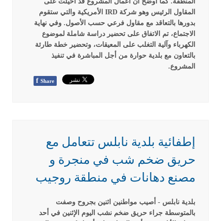
المنطقة. كما أوضح أن أعمال المشروع قد أحيلت على
المقاول الرئيس وهو شركة IRD الأمريكية والتي ستقوم
بدورها بالتعاقد مع مقاول فرعي حسب الأصول.
وفي نهاية
الاجتماع، تم الاتفاق على تحضير دراسة شاملة لموضوع
الكهرباء وآلية التغلب على المعيقات، وتحضير خطة طارئة
بالتعاون مع بلدية حوارة من أجل المباشرة في تنفيذ
المشروع.
f
Share
إطفائية بلدية نابلس تتعامل مع
حريق ضخم شب في منجرة و
مصنع دهانات في منطقة روجيب
بلدية نابلس - أصيب مواطنين اثنين بجروح وصفت
بالمتوسطة جراء حريق ضخم نشب اليوم الإثنين في أحد