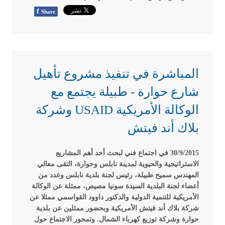
f
Share
المباشرة في تنفيذ مشروع تأهيل
شارع حوارة - طبيلة يجتمع مع
الوكالة الأمريكية USAID وشركة
بلاك أند فيتش
30/9/2015 في اجتماع فني لبحث أحد أهم المشاريع
الاستراتيجية والحيوية لمدينة نابلس وحوارة، التقى معالي
المهندس سميح طبيلة، رئيس لجنة بلدية نابلس وعدد من
أعضاء لجنة البلدية السيدة سونيا مصيص، ممثلة عن الوكالة
الأمريكية للتنمية الدولية والدكتور داوود القواسمي ممثلا عن
شركة بلاك أند فيتش الأمريكية وبحضور ممثلين عن بلدية
حوارة وشركة توزيع كهرباء الشمال. وتمحور الاجتماع حول