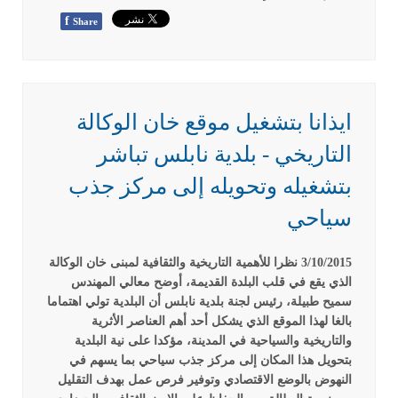
f
Share
ايذانا بتشغيل موقع خان الوكالة
التاريخي - بلدية نابلس تباشر
بتشغيله وتحويله إلى مركز جذب
سياحي
3/10/2015 نظرا للأهمية التاريخية والثقافية لمبنى خان الوكالة
الذي يقع في قلب البلدة القديمة، أوضح معالي المهندس
سميح طبيلة، رئيس لجنة بلدية نابلس أن البلدية تولي اهتماما
بالغا لهذا الموقع الذي يشكل أحد أهم العناصر الأثرية
والتاريخية والسياحية في المدينة، مؤكدا على نية البلدية
بتحويل هذا المكان إلى مركز جذب سياحي بما يسهم في
النهوض بالوضع الاقتصادي وتوفير فرص عمل بهدف التقليل