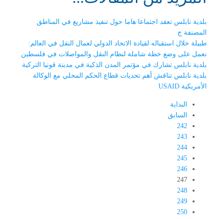
بلدية نابلس تعقد اجتماعا هاما حول تنفيذ مشاريع في المناطق
المصنفة ج
طبيلة خلال استقباله لقيادة الاتحاد الدولي لعمال النقل في العالم:
نعمل على وضع خطة شاملة لنظام النقل والمواصلات في فلسطين
بلدية نابلس تشارك في مؤتمر المدن الذكية في مدينة قونيا التركية
بلدية نابلس تناقش أهم تحديات قطاع الحكم المحلي مع الوكالة
الأمريكية USAID
البداية
السابق
242
243
244
245
246
247
248
249
250