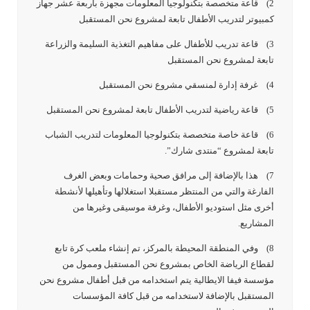
2) قاعة متخصصة بتكنولوجيا المعلومات مجهزة بأربعة عشر جهاز
كمبيوتر لتدريب الأطفال تابعة لمشروع نحن المستقبل
3) قاعة تدريب للأطفال على مفاهيم التغذية السليمة والزراعة
تابعة لمشروع نحن المستقبل
4) غرفة إدارة لمنسقي مشروع نحن المستقبل
5) قاعة رياضية لتدريب الأطفال تابعة لمشروع نحن المستقبل
6) قاعة خاصة متخصصة بتكنولوجيا المعلومات لتدريب الشباب
تابعة لمشروع “منتدى شارك”.
7) هذا بالإضافة إلى مرافق صحية وحمامات وبعض الغرف
الفارغة والتي من المنتظر مستقبلا استغلالها وتأهيلها لأنشطة
أخرى مثل استوديو الأطفال، وغرفة موسيقى وغيرها من
المشاريع.
8) وفي المنطقة المحيطة بالمركز، تم إنشاء ملعب كرة تابع
لقطاع الرياضة الخاص بمشروع نحن المستقبل وممول من
مؤسسة فيفا الايطالية يتم استخدامه من قبل أطفال مشروع نحن
المستقبل بالإضافة لاستخدامه من قبل كافة المؤسسات