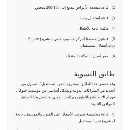
2) قاعة متعددة الأغراض تتسع إلى 150-200 شخص.
3) قاعة استقبال رحبة
4) مكتبة عامة للأطفال
5) قاعتين خصصتا لمركز حاسوب خاص بمشروع
Future
Kids
أطفال المستقبل.
6) مقر لسيارة المكتبة المتنقلة
طابق التسوية
وقد خصص هذا الطابق لمشروع “نحن المستقبل” الممول من
العديد من الشراكات الدولية وبشكل أساسي من مؤسسة جلوكال
فورام الايطالية وبالتعاون مع البنك الدولي. ويشمل هذا الطابق
المرافق التالية:
1) قاعة متخصصة لتدريب الأطفال على الفنون والموسيقى تابعة
لمشروع نحن المستقبل