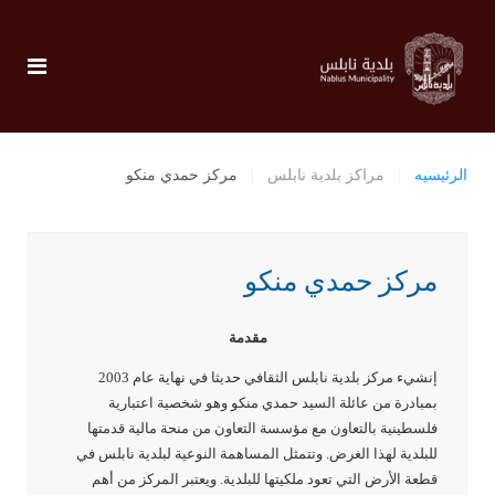
الرئيسيه
مراكز بلدية نابلس
مركز حمدي منكو
مركز حمدي منكو
مقدمة
إنشيء مركز بلدية نابلس الثقافي حديثا في نهاية عام 2003
بمبادرة من عائلة السيد حمدي منكو وهو شخصية اعتبارية
فلسطينية بالتعاون مع مؤسسة التعاون من منحة مالية قدمتها
للبلدية لهذا الغرض. وتتمثل المساهمة النوعية لبلدية نابلس في
قطعة الأرض التي تعود ملكيتها للبلدية. ويعتبر المركز من أهم