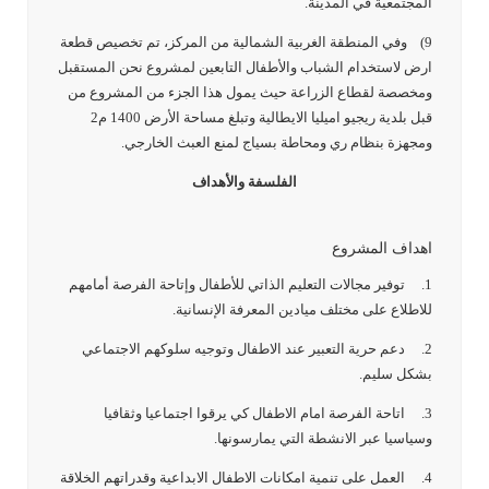
المجتمعية في المدينة.
9) وفي المنطقة الغربية الشمالية من المركز، تم تخصيص قطعة
ارض لاستخدام الشباب والأطفال التابعين لمشروع نحن المستقبل
ومخصصة لقطاع الزراعة حيث يمول هذا الجزء من المشروع من
قبل بلدية ريجيو اميليا الايطالية وتبلغ مساحة الأرض 1400 م2
ومجهزة بنظام ري ومحاطة بسياج لمنع العبث الخارجي.
الفلسفة والأهداف
اهداف المشروع
1. توفير مجالات التعليم الذاتي للأطفال وإتاحة الفرصة أمامهم
للاطلاع على مختلف ميادين المعرفة الإنسانية.
2. دعم حرية التعبير عند الاطفال وتوجيه سلوكهم الاجتماعي
بشكل سليم.
3. اتاحة الفرصة امام الاطفال كي يرقوا اجتماعيا وثقافيا
وسياسيا عبر الانشطة التي يمارسونها.
4. العمل على تنمية امكانات الاطفال الابداعية وقدراتهم الخلاقة