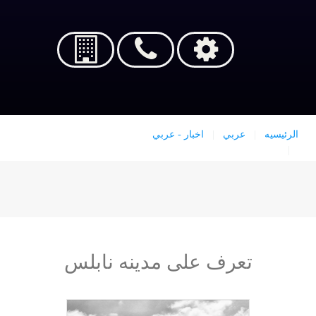
الرئيسيه
عربي
اخبار - عربي
بلدية نابلس ومؤسسة التعاون تبحثان مشاريع إحياء البلدة القديمة
وتعزيز مقوماتها الاقتصادية والسياحية
تعرف على مدينه نابلس