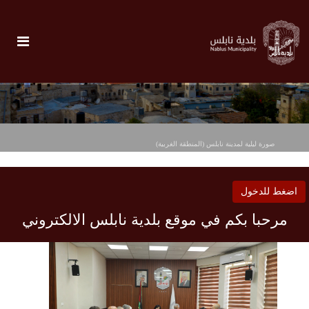
صورة ليلية لمدينة نابلس (المنطقة الغربية)
اضغط للدخول
مرحبا بكم في موقع بلدية نابلس الالكتروني
بلدية نابلس الالكترونية