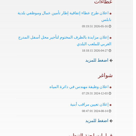
عطاءات
اعلان طرح عطاء إتفاقية إطار تأمين عمال وموظفي بلدية
نابلس
2026-05-16 09:19:51
إعلان مزايدة بالظرف المختوم لتأجير محل أسفل المدرج
الغربي للملعب البلدي
2026-04-27 18:18:15
اضغط للمزيد
شواغر
اعلان وظيفة مهندس في دائرة المياه
2024-12-03 07:29:31
إعلان تعيين مراقب أبنية
2024-08-14 08:47:01
اضغط للمزيد
قرارات لجنة التنظيم