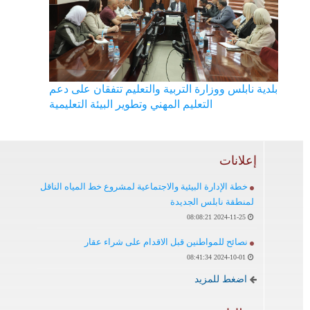
اضغط لمعرفة المزيد
دليل الخدمات الموحد
بمناسبة مرور 150 عاما على تأسيسها
بلدية نابلس تطلق مجموعة إصدارات توثيقية حول تاريخ البلدية
بلدية نابلس ووزارة التربية والتعليم تتفقان على دعم
التعليم المهني وتطوير البيئة التعليمية
إعلانات
خطة الإدارة البيئية والاجتماعية لمشروع خط المياه الناقل
لمنطقة نابلس الجديدة
2024-11-25 08:08:21
نصائح للمواطنين قبل الاقدام على شراء عقار
2024-10-01 08:41:34
اضغط للمزيد