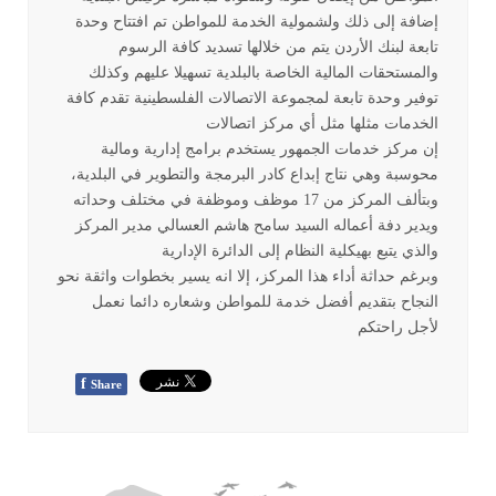
إضافة إلى ذلك ولشمولية الخدمة للمواطن تم افتتاح وحدة
تابعة لبنك الأردن يتم من خلالها تسديد كافة الرسوم
والمستحقات المالية الخاصة بالبلدية تسهيلا عليهم وكذلك
توفير وحدة تابعة لمجموعة الاتصالات الفلسطينية تقدم كافة
الخدمات مثلها مثل أي مركز اتصالات
إن مركز خدمات الجمهور يستخدم برامج إدارية ومالية
محوسبة وهي نتاج إبداع كادر البرمجة والتطوير في البلدية،
وبتألف المركز من 17 موظف وموظفة في مختلف وحداته
ويدير دفة أعماله السيد سامح هاشم العسالي مدير المركز
والذي يتبع بهيكلية النظام إلى الدائرة الإدارية
وبرغم حداثة أداء هذا المركز، إلا انه يسير بخطوات واثقة نحو
النجاح بتقديم أفضل خدمة للمواطن وشعاره دائما نعمل
لأجل راحتكم
f
Share