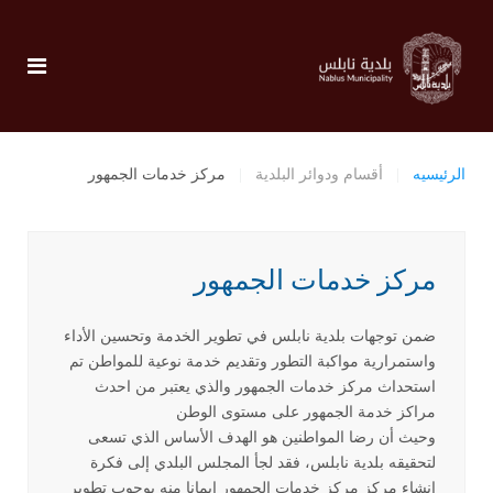
الرئيسيه
أقسام ودوائر البلدية
مركز خدمات الجمهور
مركز خدمات الجمهور
ضمن توجهات بلدية نابلس في تطوير الخدمة وتحسين الأداء
واستمرارية مواكبة التطور وتقديم خدمة نوعية للمواطن تم
استحداث مركز خدمات الجمهور والذي يعتبر من احدث
مراكز خدمة الجمهور على مستوى الوطن
وحيث أن رضا المواطنين هو الهدف الأساس الذي تسعى
لتحقيقه بلدية نابلس، فقد لجأ المجلس البلدي إلى فكرة
إنشاء مركز مركز خدمات الجمهور إيمانا منه بوجوب تطوير