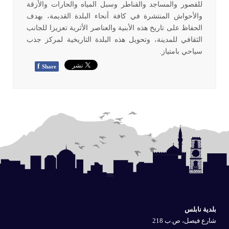
للقصور والمساجد والقناطر وسبل المياه والحارات والأزقة
والأحواش المنتشرة في كافة أنحاء البلدة القديمة، بهدف
الحفاظ على تاريخ هذه الأبنية والعناصر الأثرية تعزيزا للجانب
الثقافي للمدينة، وتحويل هذه البلدة التاريخية لمركز جذب
سياحي بامتياز.
f
Share
بلدية نابلس
شارع فيصل، ص.ب 218