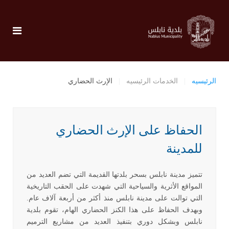
الرئيسيه
الخدمات الرئيسيه
الإرث الحضاري
الحفاظ على الإرث الحضاري
للمدينة
تتميز مدينة نابلس بسحر بلدتها القديمة التي تضم العديد من
المواقع الأثرية والسياحية التي شهدت على الحقب التاريخية
التي توالت على مدينة نابلس منذ أكثر من أربعة آلاف عام.
وبهدف الحفاظ على هذا الكنز الحضاري الهام، تقوم بلدية
نابلس وبشكل دوري بتنفيذ العديد من مشاريع الترميم