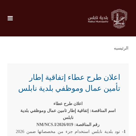
الرئيسيه
اعلان طرح عطاء إتفاقية إطار
تأمين عمال وموظفي بلدية نابلس
اعلان طرح عطاء
اسم المناقصة
:
إتفاقية إطار تامين عمال وموظفي بلدية
نابلس
رقم المناقصة:
NM/NCS.I/2026/019
1-
تود بلدية نابلس استخدام جزء من مخصصاتها ضمن 2026