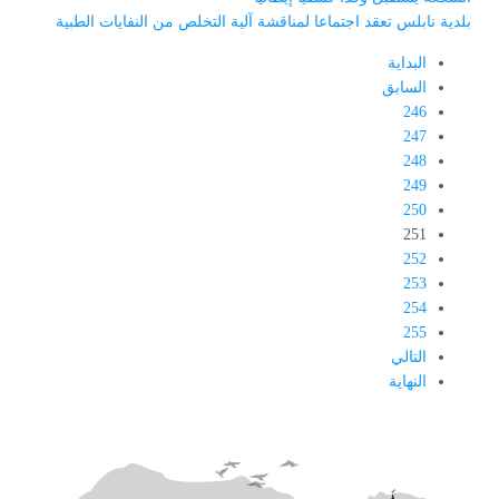
بلدية نابلس تعقد اجتماعا لمناقشة آلية التخلص من النفايات الطبية
البداية
السابق
246
247
248
249
250
251
252
253
254
255
التالي
النهاية