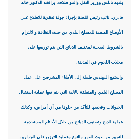
بلدية نابلس ووزير النقل والمواصلات، يرافقه الدكتور خالد
قادري، نائب رئيس اللجنة بإجراء جولة تفقدية للاطلاع على
الأوضاع الصحية للمسلخ البلدي من حيث النظافة والالتزام
بالشروط الصحية لمختلف الذبائح التي يتم توزيعها على
محلات اللحوم في المدينة.
واستمع المهندس طبيلة إلى الأطباء المشرفين على عمل
المسلخ البلدي والمتعلقة بالآلية التي يتم فيها عملية استقبال
الحيوانات وفحصها للتأكد من خلوها من أي أمراض، وكذلك
عملية الذبح وتصنيف الذبائح من خلال الأختام المستخدمة
للتمييز من حيث العمر والنوع وعملية التوزيع على الجزارين