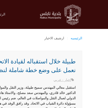
الرئ
الرئيسيه
ارشيف الاخبار
طبيلة خلال استقباله لقيادة الات
نعمل على وضع خطة شاملة لنظ
اخبار - عربي
استقبل معالي المهندس سميح طبيلة، وزير النقل والموا
الدكتور خالد قادري، والمهندس سعد مصلح، والاستاذ ها
الدولي لعمال النقل والمواصلات في العالم، ضم رئيس ال
مسؤولة دائرة الشباب في الاتحاد. وقد رافق الوفد في هذ