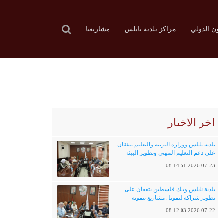
ون الدولي
مراكز بلدية نابلس
مشاريعنا
اخر الاخبار
بلدية نابلس ووزارة التربية والتعليم تتفقان
على دعم التعليم المهني وتطوير البيئة
التعليمية
2026-07-23 08:14:51
بلدية نابلس وبنك فلسطين يتفقان على
تطوير شراكة لتمويل مشاريع تنموية
وخدماتية
2026-07-22 08:12:03