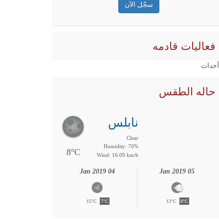
فعاليات قادمه
 أحداث
حاله الطقس
نابلس
Clear
Humidity: 70%
8°C
Wind: 16.09 km/h
04 Jan 2019
05 Jan 2019
15°C
7°C
13°C
8°C