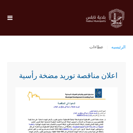
الرئيسيه
عطاءات
اعلان مناقصة توريد مضخة رأسية