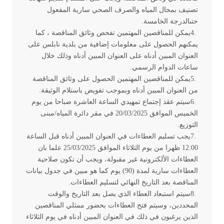
تصنيف بمجال المياه والصرف الصحي سارية المفعول
حتىالدرجة الخامسة
.
4.
يمكن للمناقصين المهتمين تفحص وثائق المناقصة ، كما
يمكنهم الحصول على معلومات إضافية من بلدية نابلس على
العنوان المبين أدناه على العنوان المبين أدناه وذلك خلال
ساعات الدوام الرسمي
.
5.
يمكن للمناقصين المهتمين الحصول على وثائق المناقصة
من العنوان المبين أدناه وبموجب تفويض باستلام الوثيقة
.
6.
سيتم عقد إجتماع تمهيدي الساعة العاشرة صباحا من يوم
الخميس الموافق 20/03/2025 في مقر دائرة المياه/مبنى
التوزيع
.
7.
يجب تسليم العطاءات في العنوان المبين أدناه قبل الساعة
12:00 ظهرا من يوم الثلاثاء الموافق 25/03/2025 علما بان
العطاءات الألكترونية غير مقبولة، ويجب أن تكون صلاحية
العطاءات سارية لمدة (90) يوم كما هو مبين في جدول بيانات
المناقصة بعد التاريخ النهائي لتسليم العطاءات
.
8.
سيتم استبعاد العطاء الذي يصل بعد التاريخ والوقت
المحددين، وسيتم فتح العطاءات بحضور ممثلي المناقصين
الذين يرغبون في ذلك في العنوان المبين أدناه في يوم الثلاثاء