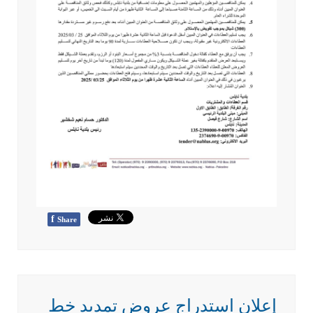
f
Share
إعلان استدراج عروض تمديد خط