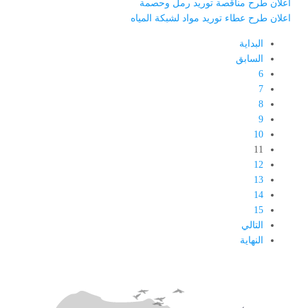
اعلان طرح مناقصة توريد رمل وحصمة
اعلان طرح عطاء توريد مواد لشبكة المياه
البداية
السابق
6
7
8
9
10
11
12
13
14
15
التالي
النهاية