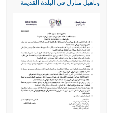
وتأهيل منازل في البلدة القديمة