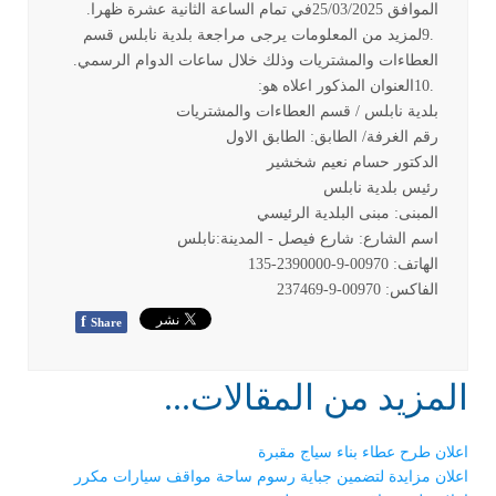
الموافق 25/03/2025في تمام الساعة الثانية عشرة ظهرا
.
9.
لمزيد من المعلومات يرجى مراجعة بلدية نابلس قسم
العطاءات والمشتريات وذلك خلال ساعات الدوام الرسمي
.
10.
العنوان المذكور اعلاه هو
:
بلدية نابلس / قسم العطاءات والمشتريات
رقم الغرفة/ الطابق: الطابق الاول
الدكتور حسام نعيم شخشير
رئيس بلدية نابلس
المبنى: مبنى البلدية الرئيسي
اسم الشارع: شارع فيصل - المدينة:نابلس
الهاتف: 00970-9-2390000-135
الفاكس: 00970-9-237469
f
Share
المزيد من المقالات...
اعلان طرح عطاء بناء سياج مقبرة
اعلان مزايدة لتضمين جباية رسوم ساحة مواقف سيارات مكرر