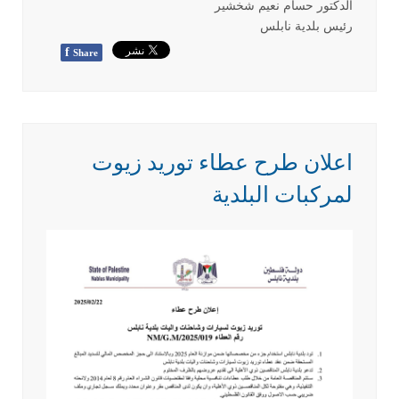
الدكتور حسام نعيم شخشير
رئيس بلدية نابلس
f
Share
اعلان طرح عطاء توريد زيوت
لمركبات البلدية