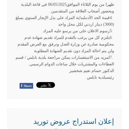
ظهرا من يوم الثلاثاء الموافق06/05/2025 في قاعة البلدية
وبحضور أصحاب العلاقة من المتقدمين
.
4.
قيمة الحد الأدنىلبداية المزاد على بدل الإيجار السنوي بمبلغ
(3000) دينار اردني لكل محل واحد
5.
رسوم الاعلان على من يرسو عليه المزاد
.
6.
يلتزم كل من يرغب بالتقدم للمزاد تقديم شهادة عدم
محكومية صادرة عن وزارة العدل وترفق مع العرض المقدم
ولن يتم احالة المزاد دون تقديم الشهادة المطلوبة
7.
لمزيد من الاستفسارات يمكن مراجعة بلدية نابلس / قسم
العطاءات والمشتريات خلال ساعات الدوام الرسمي
.
الدكتور حسام نعيم شخشير
رئيسبلدية نابلس
f
Share
إعلان استدراج عروض توريد