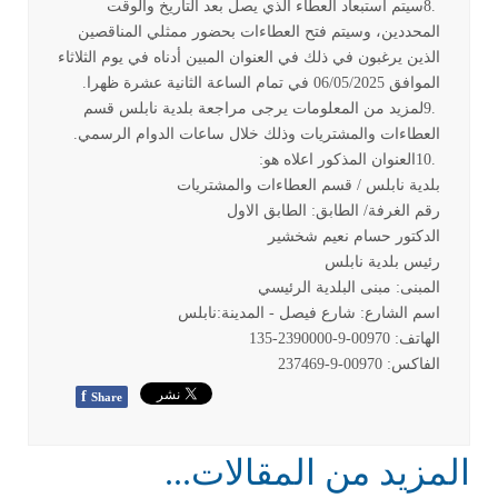
8.
سيتم استبعاد العطاء الذي يصل بعد التاريخ والوقت
المحددين، وسيتم فتح العطاءات بحضور ممثلي المناقصين
الذين يرغبون في ذلك في العنوان المبين أدناه في يوم الثلاثاء
الموافق 06/05/2025 في تمام الساعة الثانية عشرة ظهرا
.
9.
لمزيد من المعلومات يرجى مراجعة بلدية نابلس قسم
العطاءات والمشتريات وذلك خلال ساعات الدوام الرسمي
.
10.
العنوان المذكور اعلاه هو
:
بلدية نابلس / قسم العطاءات والمشتريات
رقم الغرفة/ الطابق: الطابق الاول
الدكتور حسام نعيم شخشير
رئيس بلدية نابلس
المبنى: مبنى البلدية الرئيسي
اسم الشارع: شارع فيصل - المدينة:نابلس
الهاتف: 00970-9-2390000-135
الفاكس: 00970-9-237469
f
Share
المزيد من المقالات...