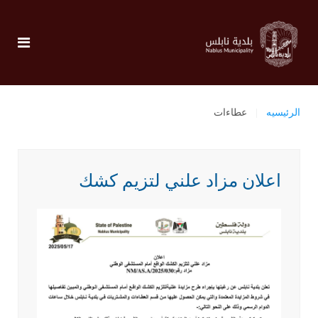
الرئيسيه
عطاءات
اعلان مزاد علني لتزيم كشك