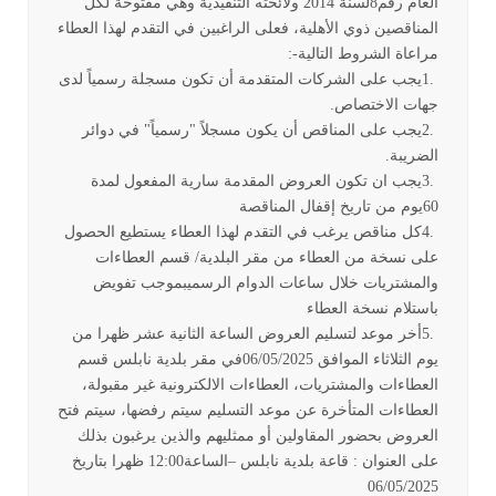
العام رقم8لسنة 2014 ولائحته التنفيذية وهي مفتوحة لكل
المناقصين ذوي الأهلية، فعلى الراغبين في التقدم لهذا العطاء
مراعاة الشروط التالية
:-
1.
يجب على الشركات المتقدمة أن تكون مسجلة رسمياً لدى
جهات الاختصاص
.
2.
يجب على المناقص أن يكون مسجلاً "رسمياً" في دوائر
الضريبة
.
3.
يجب ان تكون العروض المقدمة سارية المفعول لمدة
60
يوم من تاريخ إقفال المناقصة
4.
كل مناقص يرغب في التقدم لهذا العطاء يستطيع الحصول
على نسخة من العطاء من مقر البلدية/ قسم العطاءات
والمشتريات خلال ساعات الدوام الرسميبموجب تفويض
باستلام نسخة العطاء
5.
أخر موعد لتسليم العروض الساعة الثانية عشر ظهرا من
يوم الثلاثاء الموافق
06/05/2025
في مقر بلدية نابلس قسم
العطاءات والمشتريات، العطاءات الالكترونية غير مقبولة،
العطاءات المتأخرة عن موعد التسليم سيتم رفضها، سيتم فتح
العروض بحضور المقاولين أو ممثليهم والذين يرغبون بذلك
على العنوان : قاعة بلدية نابلس –الساعة12:00 ظهرا بتاريخ
06/05/2025