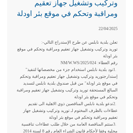
وتركيب وتشغيل جهاز تعقيم
ومراقبة وتحكم في موقع بئر اودلة
22/04/2025
تعلن بلدية نابلس عن طرح الإستدراج التالي
:-
توريد وتركيب وتشغيل جهاز تعقيم ومراقبة وتحكم في موقع
بئر اودلة
رقم العطاء
NM/W.WS/2025/024 :
1.
تود بلدية نابلس استخدام جزء من مخصصاتها لتنفيذ"
إستدارجتوريد وتركيب وتشغيل جهاز تعقيم ومراقبة وتحكم
في موقع بئر اودلة" من قبل صندوق بلدية نابلس لتسديد
المبالغ المستحقة توريد وتركيب وتشغيل جهاز تعقيم ومراقبة
وتحكم في موقع بئر اودلة
2.
تدعو بلدية نابلس المناقصين ذوي الاهلية الى تقديم
عطاءات بالظرف المختوم لـ توريد وتركيب وتشغيل جهاز
تعقيم ومراقبة وتحكم في موقع بئر اودلة
3.
ستتم المناقصة العامة من خلال طلب عطاءات تنافسية
محلية وفقا لأحكام قانون الشراء العام رقم 8
لسنة 2014