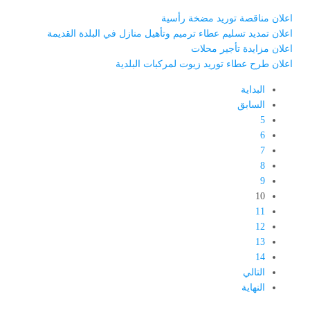
اعلان مناقصة توريد مضخة رأسية
اعلان تمديد تسليم عطاء ترميم وتأهيل منازل في البلدة القديمة
اعلان مزايدة تأجير محلات
اعلان طرح عطاء توريد زيوت لمركبات البلدية
البداية
السابق
5
6
7
8
9
10
11
12
13
14
التالي
النهاية