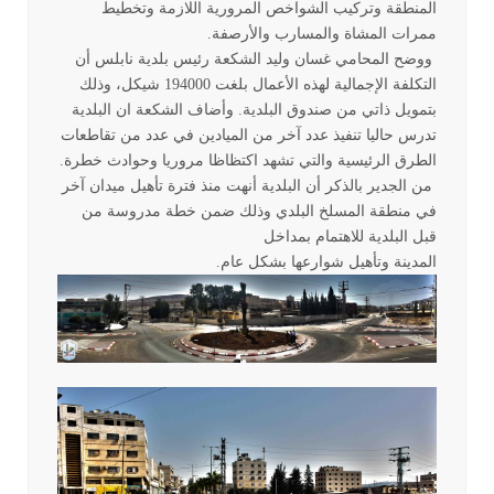
المنطقة وتركيب الشواخص المرورية اللازمة وتخطيط
ممرات المشاة والمسارب والأرصفة.
ووضح المحامي غسان وليد الشكعة رئيس بلدية نابلس أن
التكلفة الإجمالية لهذه الأعمال بلغت 194000 شيكل، وذلك
بتمويل ذاتي من صندوق البلدية. وأضاف الشكعة ان البلدية
تدرس حاليا تنفيذ عدد آخر من الميادين في عدد من تقاطعات
الطرق الرئيسية والتي تشهد اكتظاظا مروريا وحوادث خطرة.
من الجدير بالذكر أن البلدية أنهت منذ فترة تأهيل ميدان آخر
في منطقة المسلخ البلدي وذلك ضمن خطة مدروسة من
قبل البلدية للاهتمام بمداخل
المدينة وتأهيل شوارعها بشكل عام.