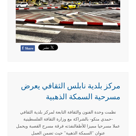
f
Share
مركز بلدية نابلس الثقافي يعرض
مسرحية السمكة الذهبية
نظمت وحدة الفنون والثقافة التابعة لمركز بلدية الثقافي
-حمدي منكو- بالشراكة مع وزارة الثقافة الفلسطينية
عملا مسرحيا مميزا للأطفالنفذته فرقة مسرح القصبة ويحمل
عنوان "السمكة الذهبية" حيث تضمن العمل