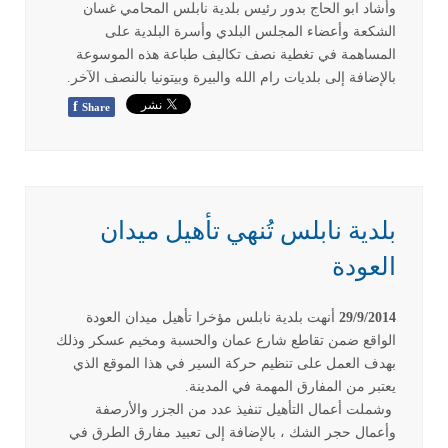
وأشاد ابو الحاج بدور رئيس بلدية نابلس المحامي غسان
الشكعة وأعضاء المجلس البلدي وأسرة البلدية على
المساهمة في تغطية نصف تكاليف طباعة هذه الموسوعة
بالإضافة إلى بلديات رام الله والبيرة وبيتونيا بالنصف الآخر.
f
Share
بلدية نابلس تُنهي تأهيل ميدان
العودة
29/9/2014
أنهت بلدية نابلس مؤخرا تأهيل ميدان العودة
الواقع ضمن تقاطع شارع عمان والحسبة ومخيم عسكر وذلك
بهدف العمل على تنظيم حركة السير في هذا الموقع الذي
يعتبر من المفارق المهمة في المدينة.
وشملت أعمال التأهيل تنفيذ عدد من الجزر والأرصفة
وأعمال حجر الشك ، بالإضافة إلى تعبيد مفارق الطرق في