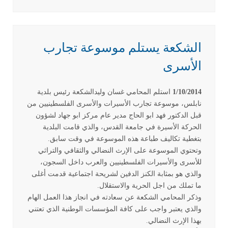
الشكعة يستلم موسوعة تجارب
الأسرى
1/10/2014
استلم المحامي غسان وليدالشكعة رئيس بلدية
نابلس، موسوعة تجارب الأسيرات والأسرى الفلسطينيين من
قبل الدكتور فهد ابو الحاج مدير عام مركز ابو جهاد لشؤون
الحركة الأسيرة في جامعة القدس، والذي قامت البلدية
بتغطية تكاليف طباعة هذه الموسوعة في وقت سابق.
وتحتوي الموسوعة على الإرث النضالي والثقافي والتراثي
للأسرى والأسيرات الفلسطينيين والعرب داخل السجون،
والذي هو بمثابة الكنز الدفين لشريحة اجتماعية قدمت أغلى
ما تملك من اجل الحرية والاستقلال.
وذكر المحامي الشكعة عن سعادته في انجاز هذا العمل الهام
والذي يعتبر واجب على كافة المؤسسات الوطنية الذي تعتني
بهذا الإرث النضالي.