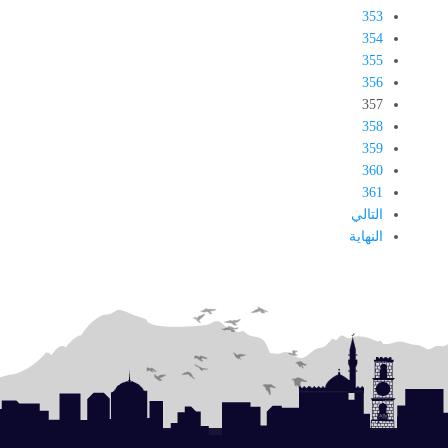
353
354
355
356
357
358
359
360
361
التالي
النهاية