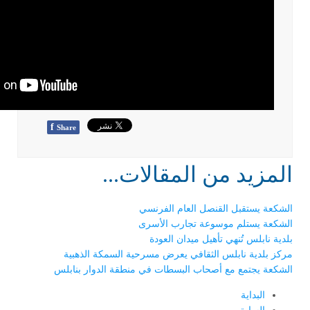
f
Share
المزيد من المقالات...
الشكعة يستقبل القنصل العام الفرنسي
الشكعة يستلم موسوعة تجارب الأسرى
بلدية نابلس تُنهي تأهيل ميدان العودة
مركز بلدية نابلس الثقافي يعرض مسرحية السمكة الذهبية
الشكعة يجتمع مع أصحاب البسطات في منطقة الدوار بنابلس
البداية