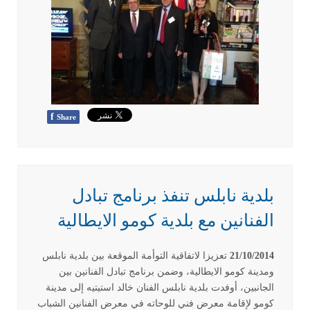
f
Share
بلدية نابلس تنفذ برنامج تبادل
الفنانين مع بلدية كومو الايطالية
21/10/2014
تعزيزا لاتفاقية التوأمة الموقعة بين بلدية نابلس
ومدينة كومو الايطالية، وضمن برنامج تبادل الفنانين بين
الجانبين، أوفدت بلدية نابلس الفنان خالد استيتيه إلى مدينة
كومو لإقامة معرض فني للوحاته في معرض الفنانين الشباب