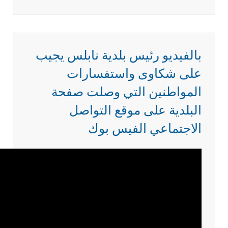
بالفيديو رئيس بلدية نابلس يجيب
على شكاوى واستفسارات
المواطنين التي وصلت صفحة
البلدية على موقع التواصل
الاجتماعي الفيس بوك