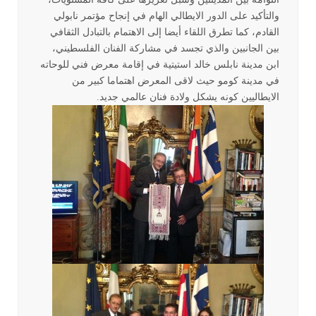
والتأكيد على الدور الايطالي الهام في إنجاح مؤتمر نابولي
القادم، كما تطرق اللقاء أيضا إلى الاهتمام بالتبادل الثقافي
بين الجانبين والذي تجسد في مشاركة الفنان الفلسطيني،
ابن مدينة نابلس خالد استيتية في إقامة معرض فني للوحاته
في مدينة كومو حيث لاقى المعرض اهتماما كبير من
الايطاليين كونه يشكل ولادة فنان عالمي جديد.