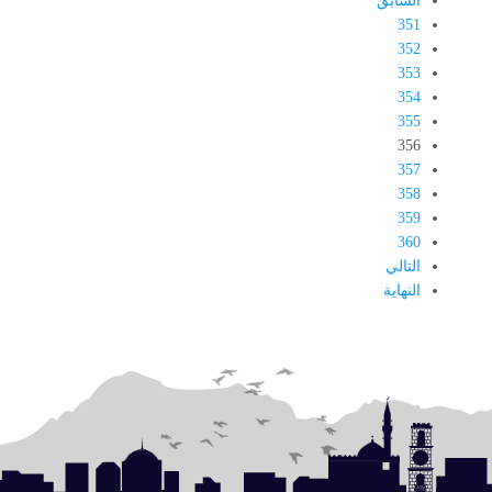
السابق
351
352
353
354
355
356
357
358
359
360
التالي
النهاية