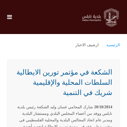
الرئيسيه
ارشيف الاخبار
الشكعة في مؤتمر تورين الايطالية
السلطات المحلية والإقليمية
شريك في التنمية
20/10/2014
شارك المحامي غسان وليد الشكعة رئيس بلدية
نابلس ووفد من أعضاء المجلس البلدي ومستشار البلدية
ومدير عام اتحاد المجالس البلدية والمحلية الفلسطيني في
مؤتمر دولي عقد في مدينة تورين الايطالية لتحديد أجندة