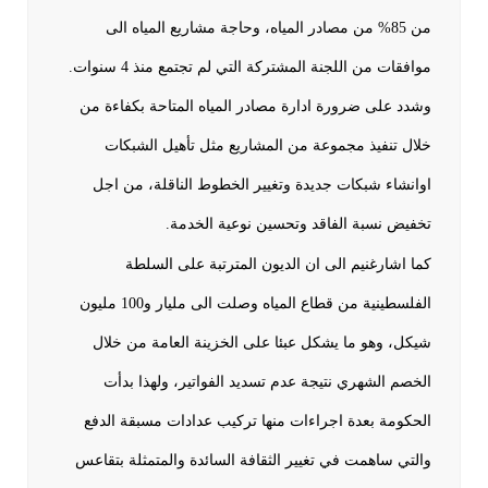
من 85% من مصادر المياه، وحاجة مشاريع المياه الى
موافقات من اللجنة المشتركة التي لم تجتمع منذ 4 سنوات.
وشدد على ضرورة ادارة مصادر المياه المتاحة بكفاءة من
خلال تنفيذ مجموعة من المشاريع مثل تأهيل الشبكات
اوانشاء شبكات جديدة وتغيير الخطوط الناقلة، من اجل
تخفيض نسبة الفاقد وتحسين نوعية الخدمة.
كما اشارغنيم الى ان الديون المترتبة على السلطة
الفلسطينية من قطاع المياه وصلت الى مليار و100 مليون
شيكل، وهو ما يشكل عبئا على الخزينة العامة من خلال
الخصم الشهري نتيجة عدم تسديد الفواتير، ولهذا بدأت
الحكومة بعدة اجراءات منها تركيب عدادات مسبقة الدفع
والتي ساهمت في تغيير الثقافة السائدة والمتمثلة بتقاعس