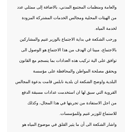
والعامة ومنظمات المجتمع المدني، بالاضافة إلى ممثلي عدد
من الهيئات المحلية ومجالس الخدمات المشتركة المزودة
لخدمة المياه.
ورحب الشكعة في بداية الاجتماع بالوزير غنيم والمشاركين
بالاجتماع، مبينا ان الهدف من هذا الاجتماع هو الوصول الى
توافق على الية تركيب هذه العدادات بما ينسجم مع القانون
ويحقق مصلحة المواطن والمحافظة على مؤسسة
البلدية.واوضح الشكعة ان بلدية نابلس قامت بدعوة المجالس
القروية التي سبق لها ان استخدمت عدادات مسبقة الدفع
من اجل الاستفادة من تجربتها في هذا المجال، وكذلك
للاستماع للوزير غنيم وللمؤسسات.
واشار الشكعة الى أن ما يثير القلق في موضوع المياه هو