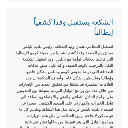
الشكعة يستقبل وفدا كشفياً
إيطالياً
استقبل المحامي غسان وليد الشكعة، رئيس بلدية نابلس
صباح يوم الجمعة وفدا كشفيا شبابيا من مدينة كومو الإيطالية
التي ترتبط بعلاقات توأمة مع نابلس. وقد استهل الشكعة
اللقاء بالترحيب بالوفد الضيف وأكد على عمق علاقات
الصداقة التي تربط مدينتي كومو ونابلس بشكل خاص،
وإيطاليا وفلسطين بشكل عام. وأضاف الشكعة ان هذه
العلاقات المتميزة قد مكنتنا من تحقيق العديد من الإنجازات
من خلال عدد من برامج التبادل التي تم تنفيذها بين المدينتين
مثل برامج التبادل الثقافي والفني والاجتماعي، إضافة الى
تبادل الخبرات والمهارات على الصعيد الكشفي، معبرا عن
استعداد بلدية نابلس لرعاية مثل هذا النشاط وتقديم كل ما
هو ممكن لإنجاحه.
وبين الشكعة ان مثل هذه الزيارات
وبرامج التبادل التي يتم تنفيذها من خلالها تعتبر في غاية