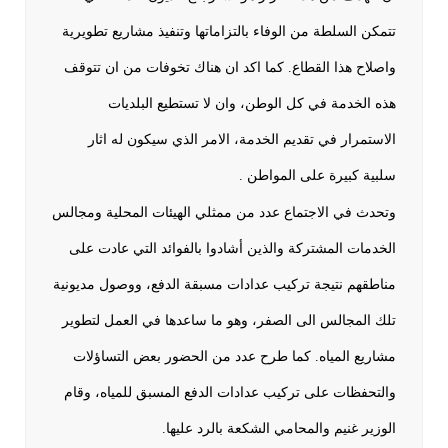
تتمكن السلطة من الوفاء بالتزاماتها وتنفيذ مشاريع تطويرية
واصلاح هذا القطاع. كما اكد ان هناك تخوفات من ان تتوقف
هذه الخدمة في كل الوطن، وان لا تستطيع البلديات
الاستمرار في تقديم الخدمة، الامر الذي سيكون له اثار
سلبية كبيرة على المواطن .
وتحدث في الاجتماع عدد من ممثلي الهيئات المحلية ومجالس
الخدمات المشتركة والذين أشادوا بالفوائد التي عادت على
مناطقهم نتيجة تركيب عدادات مسبقة الدفع، ووصول مديونية
تلك المجالس الى الصفر، وهو ما ساعدها في العمل لتطوير
مشاريع المياه. كما طرح عدد من الحضور بعض التساؤلات
والتحفظات على تركيب عدادات الدفع المسبق للمياه، وقام
الوزير غنيم والمحامي الشكعة بالرد عليها.