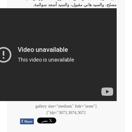
مصلح، والسيد هاني مقبول، والسيد أسعد سوالمة.
[gallery size="medium" link="none"
ids="3073,3074,3072"]
f
Share