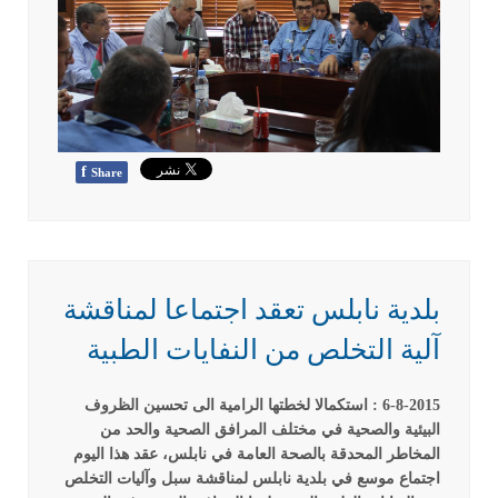
f
Share
بلدية نابلس تعقد اجتماعا لمناقشة
آلية التخلص من النفايات الطبية
6-8-2015 : استكمالا لخطتها الرامية الى تحسين الظروف
البيئية والصحية في مختلف المرافق الصحية والحد من
المخاطر المحدقة بالصحة العامة في نابلس، عقد هذا اليوم
اجتماع موسع في بلدية نابلس لمناقشة سبل وآليات التخلص