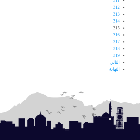
311
312
313
314
315
316
317
318
319
التالي
النهاية