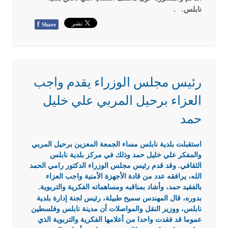
نابلس.
.
f
Share
رئيس مجلس الوزراء يقدم واجب
العزاء برحيل المربي علي خليل
حمد
استقبلت بلدية نابلس مساء الجمعة المعزين برحيل المربي
والمفكر علي خليل حمد وذلك في مركز بلدية نابلس
الثقافي. وقد قدم رئيس مجلس الوزراء الدكتور رامي الحمد
الله، يرافقه عدد من قادة الأجهزة الأمنية واجب العزاء
بالفقيد حمد، وأشاد بمناقبه ومساهماته الفكرية والتربوية.
بدوره، قال المهندس سميح طبيلة، رئيس لجنة إدارة بلدية
نابلس، ووزير النقل والمواصلات أن مدينة نابلس وفلسطين
عموما قد فقدت واحدا من أعلامها الفكرية والتربوية الذي