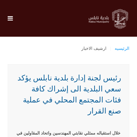
الرئيسيه
ارشيف الاخبار
رئيس لجنة إدارة بلدية نابلس يؤكد
سعي البلدية الى إشراك كافة
فئات المجتمع المحلي في عملية
صنع القرار
خلال استقباله ممثلي نقابتي المهندسين واتحاد المقاولين في