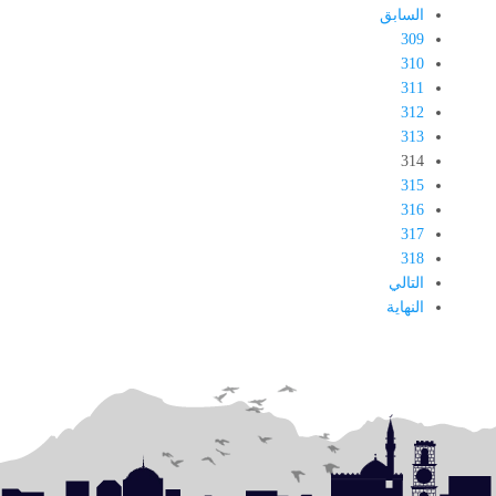
السابق
309
310
311
312
313
314
315
316
317
318
التالي
النهاية