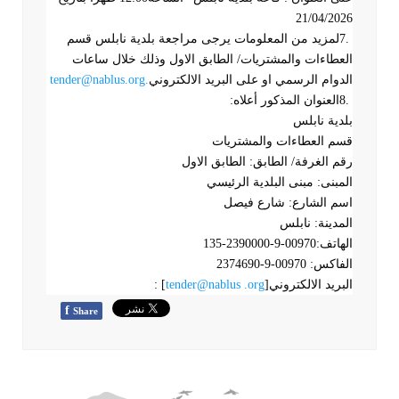
21/04/2026
7.
لمزيد من المعلومات يرجى مراجعة بلدية نابلس قسم
العطاءات والمشتريات/ الطابق الاول وذلك خلال ساعات
الدوام الرسمي او على البريد الالكتروني
.
tender@nablus.org
8.
العنوان المذكور أعلاه
:
بلدية نابلس
قسم العطاءات والمشتريات
رقم الغرفة/ الطابق: الطابق الاول
المبنى: مبنى البلدية الرئيسي
اسم الشارع: شارع فيصل
المدينة: نابلس
الهاتف:00970-9-2390000-135
الفاكس: 00970-9-2374690
البريد الالكتروني
]
tender@nablus .org
: [
f
Share