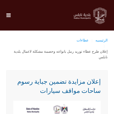
الرئيسيه
عطاءات
إعلان طرح عطاء توريد رمل بانواعه وحصمة مشكلة لاعمال بلدية
نابلس
إعلان مزايدة تضمين جباية رسوم
ساحات مواقف سيارات