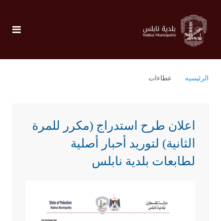
الرئيسيه
عطاءات
اعلان طرح استدراج (مكرر للمرة
الثانية) لتوريد أحبار أصلية
لطابعات بلدية نابلس