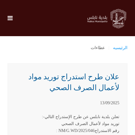
الرئيسيه
عطاءات
علان طرح استدراج توريد مواد
لأعمال الصرف الصحي
13/09/2025
تعلن بلدية نابلس عن طرح الإستدراج التالي
:-
توريد مواد لأعمال الصرف الصحي
رقم الاستدراج
: NM/G.WD/2025/046