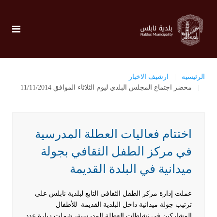
الرئيسيه
ارشيف الاخبار
محضر اجتماع المجلس البلدي ليوم الثلاثاء الموافق 11/11/2014
اختتام فعاليات العطلة المدرسية
في مركز الطفل الثقافي بجولة
ميدانية في البلدة القديمة
عملت إدارة مركز الطفل الثقافي التابع لبلدية نابلس على
ترتيب جولة ميدانية داخل البلدية القديمة للأطفال
المشاركين في نشاطات العطلة المدرسية، شملت زيارة عدد