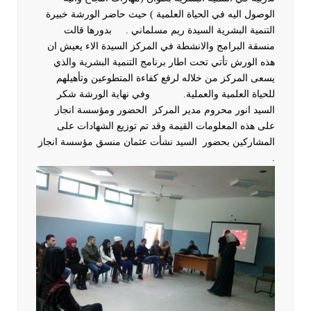
الوصول اليه في الحياة العلمية ) حيث حاضر الورشة خبيرة
التنمية البشرية السيدة ريم مسلماني .
بدورها قالت
منسقة البرامج والانشطة في المركز السيدة الاء يعيش ان
هذه الورش تأتي تحت اطار برنامج التنمية البشرية والذي
يسعى المركز من خلاله لرفع كفاءة المتطوعين وتأهيلهم
للحياة العلمية والعملية.
وفي نهاية الورشة شكر
السيد انور محروم مدير المركز الحضور ومؤسسة انجاز
على هذه المعلومات القيمة وقد تم توزيع الشهادات على
المشاركين بحضور السيد نشأت عثمان منسق مؤسسة انجاز
.