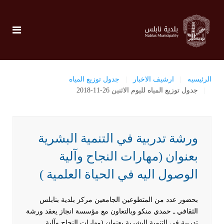
الرئيسيه
ارشيف الاخبار
جدول توزيع المياه
جدول توزيع المياه لليوم الاثنين 26-11-2018
ورشة تدربية في التنمية البشرية
بعنوان (مهارات النجاح وآلية
الوصول اليه في الحياة العلمية )
بحضور عدد من المتطوعين الجامعين مركز بلدية بنابلس
الثقافي ـ حمدي منكو وبالتعاون مع مؤسسة انجاز يعقد ورشة
تدربية في التنمية البشرية بعنوان (مهارات النجاح وآلية