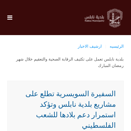
الرئيسيه
ارشيف الاخبار
بلدية نابلس تعمل على تكثيف الرقابة الصحية والتعقيم خلال شهر
رمضان المبارك
السفيرة السويسرية تطلع على
مشاريع بلدية نابلس وتؤكد
استمرار دعم بلادها للشعب
الفلسطيني