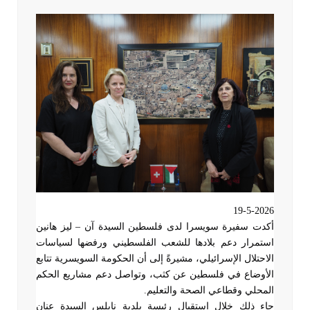
19-5-2026
أكدت سفيرة سويسرا لدى فلسطين السيدة آن – ليز هانين
استمرار دعم بلادها للشعب الفلسطيني ورفضها لسياسات
الاحتلال الإسرائيلي، مشيرةً إلى أن الحكومة السويسرية تتابع
الأوضاع في فلسطين عن كثب، وتواصل دعم مشاريع الحكم
المحلي وقطاعي الصحة والتعليم
.
جاء ذلك خلال استقبال رئيسة بلدية نابلس السيدة عنان