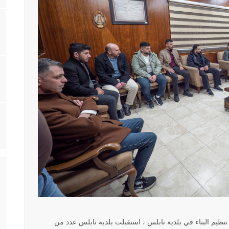
ظيم البناء في بلدية نابلس ، استقبلت بلدية نابلس عدد من