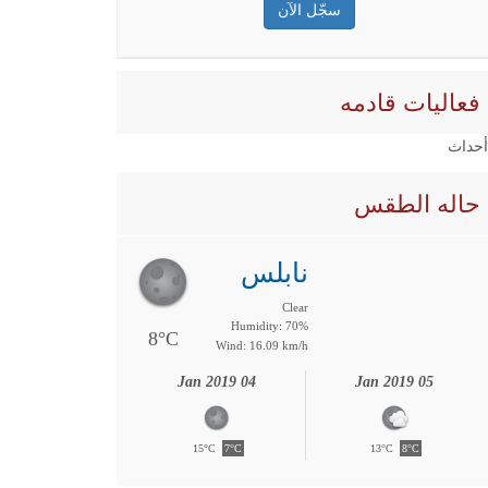
فعاليات قادمه
 أحداث
حاله الطقس
نابلس
Clear
Humidity: 70%
8°C
Wind: 16.09 km/h
04 Jan 2019
05 Jan 2019
15°C
7°C
13°C
8°C