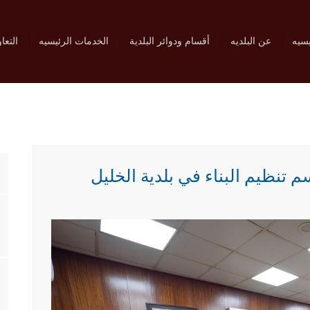
يسيه
عن البلديه
أقسام ودوائر البلدية
الخدمات الرئيسيه
التعا
تنظيم البناء في بلدية الخليل