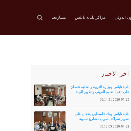
ون الدولي
مراكز بلدية نابلس
مشاريعنا
اخر الاخبار
بلدية نابلس ووزارة التربية والتعليم تتفقان
على دعم التعليم المهني وتطوير البيئة
التعليمية
2026-07-23 08:14:51
بلدية نابلس وبنك فلسطين يتفقان على
تطوير شراكة لتمويل مشاريع تنموية
وخدماتية
2026-07-22 08:12:03