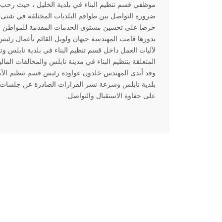
موظفي قسم تنظيم البناء في بلدية الخليل ، حيث رحب ا
ضرورة التواصل بين طواقم البلديات المختلفة في شتى ال
حرصا على تحسين مستوى الخدمات المقدمة للمواطن ف
بدورها قامت المهندسة جيهان ولويل القائم بأعمال رئ
لآليات العمل داخل قسم تنظيم البناء في بلدية نابلس وتك
المتعلقة بتنظيم البناء في مدينة نابلس والمخالفات المالي
وقد أبدى المهندس خلدون عواودة رئيس قسم تنظيم الأبني
بلدية نابلس وسرعة نشر القرارات الصادرة عن جلسات تنظ
على حفاوة الاستقبال والتواصل
.