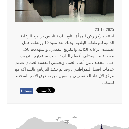
23-12-2025
اختتم مركز ركن المرأة التابع لبلدية نابلس برنامج الرعاية
الذاتية لموظفات البلدية، وذلك بعد تنفيذ 10 ورشات عمل
تضمنت الرعاية الذاتية والتفريغ النفسي، واستهدفت 150
موظفة من مختلف أقسام البلدية، حيث ساعدتهم التدريب
على التخفيف من أعباء العمل وتحسين النفسية لضمان تقديم
خدمات أفضل للمواطنين . وقد تم تنفيذ البرنامج بالشراكة مع
مركز الإرشاد الفلسطيني وبتمويل من صندوق الأمم المتحدة
للسكان
.
f
Share