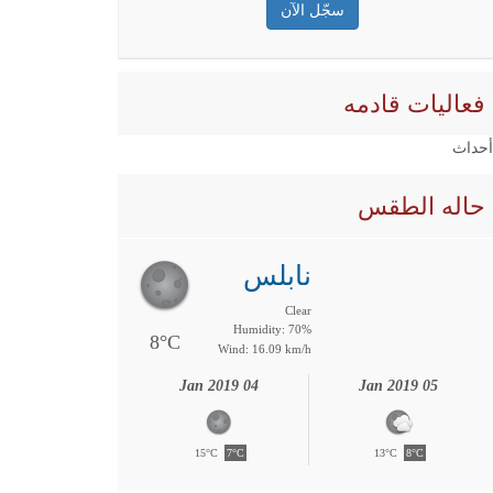
فعاليات قادمه
 أحداث
حاله الطقس
نابلس
Clear
Humidity: 70%
8°C
Wind: 16.09 km/h
04 Jan 2019
05 Jan 2019
15°C
7°C
13°C
8°C