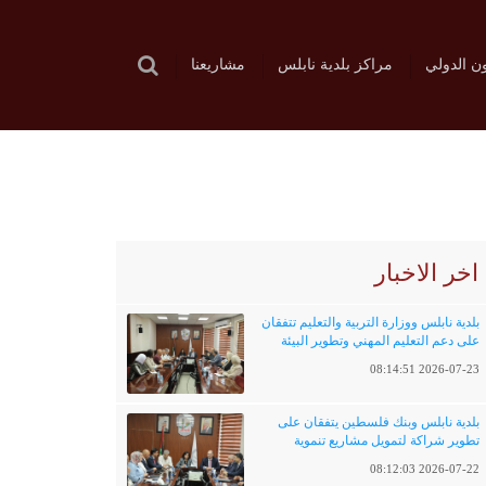
ون الدولي
مراكز بلدية نابلس
مشاريعنا
اخر الاخبار
بلدية نابلس ووزارة التربية والتعليم تتفقان
على دعم التعليم المهني وتطوير البيئة
التعليمية
2026-07-23 08:14:51
بلدية نابلس وبنك فلسطين يتفقان على
تطوير شراكة لتمويل مشاريع تنموية
وخدماتية
2026-07-22 08:12:03