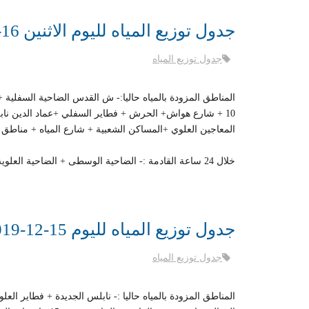
جدول توزيع المياه لليوم الاثنين 16-12-2019
جدول توزيع المياه
المناطق المزودة بالمياه حاليا:- ش القدس الضاحية السفلية
10 + شارع هواش+ الحرش + فطاير السفلي +عماد الدين ناب
المعاجين العلوي +المساكن الشعبية + شارع المياه + مناطق c1 الغربي.
خلال 24 ساعة القادمة :- الضاحية الوسطى + الضاحية العلوية + المعاجين السفلي + راجع دير شرف + التعاون العلوي + حي النور .
جدول توزيع المياه لليوم 15-12-2019
جدول توزيع المياه
المناطق المزودة بالمياه حاليا :- نابلس الجديدة + فطاير ال