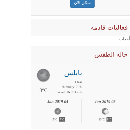
فعاليات قادمه
 أحداث
حاله الطقس
نابلس
Clear
Humidity: 70%
8°C
Wind: 16.09 km/h
04 Jan 2019
05 Jan 2019
15°C
7°C
13°C
8°C