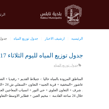
الرئ
الرئيسيه
ارشيف الاخبار
جدول توزيع المياه
جدول تو
جدول توزيع المياه لليوم الثلاثاء 17-12-2019
جدول توزيع المياه
المناطق المزودة بالمياه حاليا :- جنبلاط القديم + رفيديا + 
عاشور +
.
شرف + التعاون العلوي + حي النور + انسياب المعاجين الع
خلال 24 ساعة القادمة :- مخيم العين + فطاير الاوسط+التعاون الاوسط