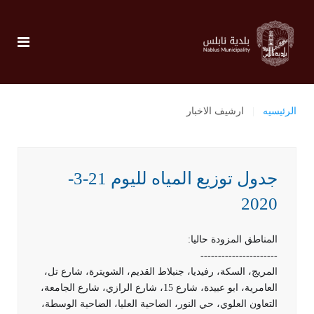
الرئيسيه
ارشيف الاخبار
جدول توزيع المياه لليوم 21-3-
2020
المناطق المزودة حاليا:
----------------------
المريج، السكة، رفيديا، جنبلاط القديم، الشويترة، شارع تل،
العامرية، ابو عبيدة، شارع 15، شارع الرازي، شارع الجامعة،
التعاون العلوي، حي النور، الضاحية العليا، الضاحية الوسطة،