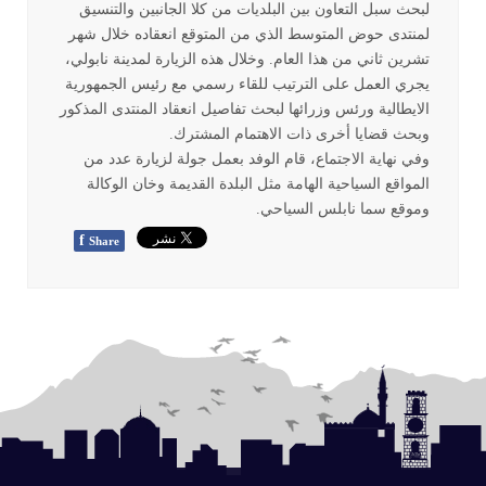
لبحث سبل التعاون بين البلديات من كلا الجانبين والتنسيق
لمنتدى حوض المتوسط الذي من المتوقع انعقاده خلال شهر
تشرين ثاني من هذا العام. وخلال هذه الزيارة لمدينة نابولي،
يجري العمل على الترتيب للقاء رسمي مع رئيس الجمهورية
الايطالية ورئس وزرائها لبحث تفاصيل انعقاد المنتدى المذكور
وبحث قضايا أخرى ذات الاهتمام المشترك.
وفي نهاية الاجتماع، قام الوفد بعمل جولة لزيارة عدد من
المواقع السياحية الهامة مثل البلدة القديمة وخان الوكالة
وموقع سما نابلس السياحي.
f
Share