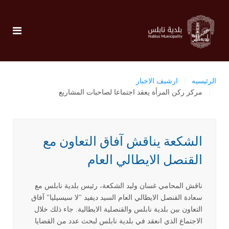
الرئيسيه
ارشيف الاخبار
مركز ركن المرأة يعقد اجتماعا لصاحبات المشاريع
الشكعة يناقش آفاق التعاون مع
القنصل الايطالي العام
ناقش المحامي غسان وليد الشكعة، رئيس بلدية نابلس مع
سعادة القنصل الايطالي العام السيد ديفيد "لا سيسيليا" آفاق
التعاون بين بلدية نابلس والقنصلية الايطالية. جاء ذلك خلال
الاجتماع الذي انعقد في بلدية نابلس لبحث عدد من القضايا