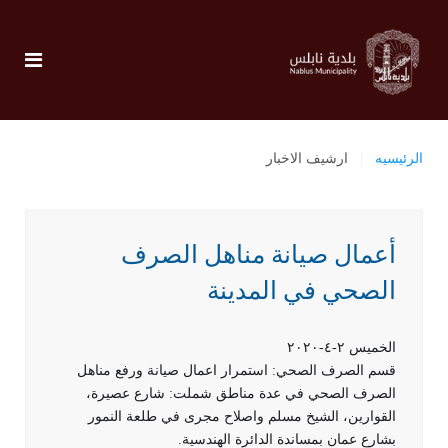
الرئيسيه
ارشيف الاخبار
أعمال صيانة مناهل الصرف
الصحي في المدينة
الخميس ٢-٤-٢٠٢٠
قسم الصرف الصحي: استمرار اعمال صيانة ورفع مناهل
الصرف الصحي في عدة مناطق شملت: شارع عصيرة،
القوارين، الشيخ مسلم واصلاح مجرى في طلعة النمور
بشارع عمان بمساندة الدائرة الهندسية.