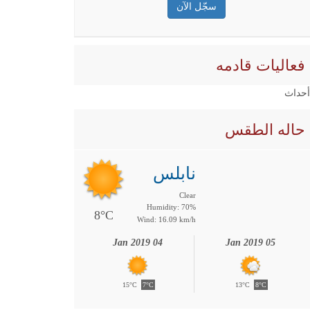
فعاليات قادمه
 أحداث
حاله الطقس
نابلس
Clear
Humidity: 70%
8°C
Wind: 16.09 km/h
04 Jan 2019
05 Jan 2019
15°C
7°C
13°C
8°C