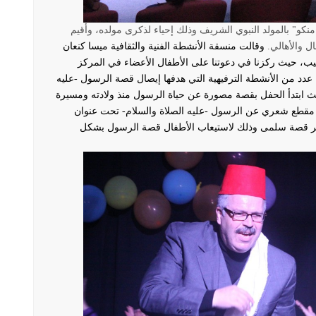
نكو" بالمولد النبوي الشريف وذلك إحياء لذكرى مولده، وأقيم
 والأهالي.
وقالت منسقة الأنشطة الفنية والثقافية ميسا كنعان
بيب، حيث ركزنا في دعوتنا على الأطفال الأعضاء في المركز
عدد من الأنشطة الترفيهية التي هدفها إيصال قصة الرسول -عليه
ث ابتدأ الحفل بقصة مصورة عن حياة الرسول منذ ولادته ومسيرة
 مقطع شعري عن الرسول -عليه الصلاة والسلام- تحت عنوان
اكير قصة سلمى وذلك لاستيعاب الأطفال قصة الرسول بشكل