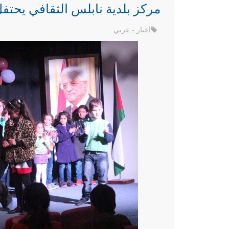
مركز بلدية نابلس الثقافي يحتفل
اخبار - عربي