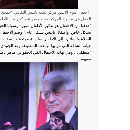
احتفل اليوم الاثنين مركز بلدية نابلس الثقافي "حمدي م
الحفل في مسرح المركز حيث حضر عدد كبير من الأطفال
"هدفنا من الاحتفال هو تذكير الأطفال بسيرة رسولنا الح
بشكل خاص وأطفال نابلس بشكل عام."
وضم الاحتفال 
الصلاة والسلام- إلى الأطفال بطريقة ممتعة وشيقة، حي
حياته الشاقة التي مر بها.
وألقت المتطوعة رغد الجنيدي
"منطقي"، وفي نهاية الاحتفال القي الحكواتي طاهر ب
مفهوم.