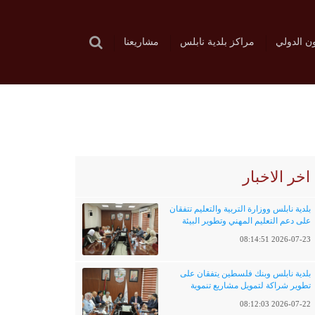
ون الدولي
مراكز بلدية نابلس
مشاريعنا
اخر الاخبار
بلدية نابلس ووزارة التربية والتعليم تتفقان
على دعم التعليم المهني وتطوير البيئة
التعليمية
2026-07-23 08:14:51
بلدية نابلس وبنك فلسطين يتفقان على
تطوير شراكة لتمويل مشاريع تنموية
وخدماتية
2026-07-22 08:12:03