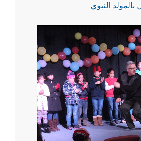
 بالمولد النبوي