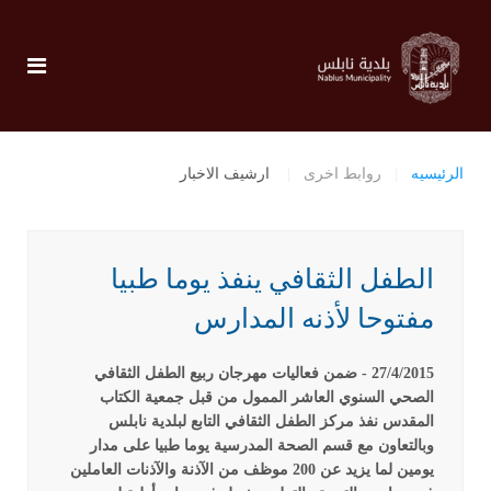
الرئيسيه
روابط اخرى
ارشيف الاخبار
الطفل الثقافي ينفذ يوما طبيا
مفتوحا لأذنه المدارس
27/4/2015 - ضمن فعاليات مهرجان ربيع الطفل الثقافي
الصحي السنوي العاشر الممول من قبل جمعية الكتاب
المقدس نفذ مركز الطفل الثقافي التابع لبلدية نابلس
وبالتعاون مع قسم الصحة المدرسية يوما طبيا على مدار
يومين لما يزيد عن 200 موظف من الآذنة والآذنات العاملين