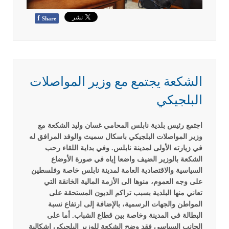
f
Share
الشكعة يجتمع مع وزير المواصلات
البلجيكي
اجتمع رئيس بلدية نابلس المحامي غسان وليد الشكعة مع
وزير المواصلات البلجيكي باسكال سميث والوفد المرافق له
في زيارته الأولى لمدينة نابلس. وفي بداية اللقاء رحب
الشكعة بالوزير الضيف واضعا إياه في صورة الأوضاع
السياسية والاقتصادية العامة لمدينة نابلس خاصة وفلسطين
على وجه العموم، منوها الى الأزمة المالية الخانقة التي
تعاني منها البلدية بسبب تراكم الديون المستحقة على
المواطن والجهات الرسمية، بالإضافة إلى ارتفاع نسبة
البطالة في المدينة وخاصة بين قطاع الشباب.
أما على
الجانب السياسي فقد وضح الشكعة للوزير البلجيكي إشكالية