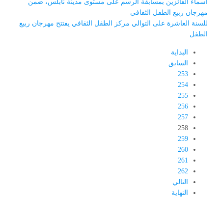
أسماء الفائزين بمسابقة الرسم على مستوى مدينة نابلس، ضمن
مهرجان ربيع الطفل الثقافي
للسنة العاشرة على التوالي مركز الطفل الثقافي يفتتح مهرجان ربيع
الطفل
البداية
السابق
253
254
255
256
257
258
259
260
261
262
التالي
النهاية