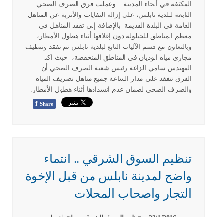
المكثفة في أنحاء المدينة. وعملت فرق الصرف الصحي
التابعة لبلدية نابلس، على إزالة النفايات والأتربة عن المناهل
العامة في البلدة القديمة بالإضافة إلى تفقد المناهل في
معظم المناطق للحيلولة دون إغلاقها أثناء هطول الأمطار،
وبالتعاون مع قسم الآليات التابع لبلدية نابلس تم تفقد وتنظيف
مجاري مياه الوديان في المناطق المنخفضة، حيث اكد
المهندس سامي الزاغة رئيس شعبة الصرف الصحي أن
الفرق تتفقد على مدار الساعة جميع مناهل تصريف المياه
والصرف الصحي لضمان عدم انسدادها أثناء هطول الأمطار.
f
Share
تنظيم السوق الشرقي .. انتماء
واضح لمدينة نابلس من قبل الإخوة
التجار واصحاب المحلات