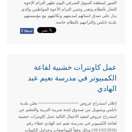
الصور لمنطقة السوق الشرقي اليوم تظهر التزام الإخوة
التجار بالنظام وتقدر وتثمن التزام الأخوة المواطنين والذي
يدل على صدق انتمائهم لمدينتهم وتكاتفهم مع مؤسستهم
بلدية نابلس والتزامهم بالنظام خاصة.
f
Share
عمل كاونترات خشبية لقاعة
الكمبيوتر في مدرسة نعيم عبد
الهادي
إعلان استدراج عروض ================= تعلن بلدية
نابلس وبتمويل من صندوق لجنة ضريبة التربية والتعليم عن
استدراج عروض لتنفيذ الاعمال التالية
عمل كاونترات خشبية
لقاعة الكمبيوتر في مدرسة نعيم عبد الهادي عطاء رقم
(10/1/63/2016) وذلك وفقاً للمواصفات وجداول الكميات