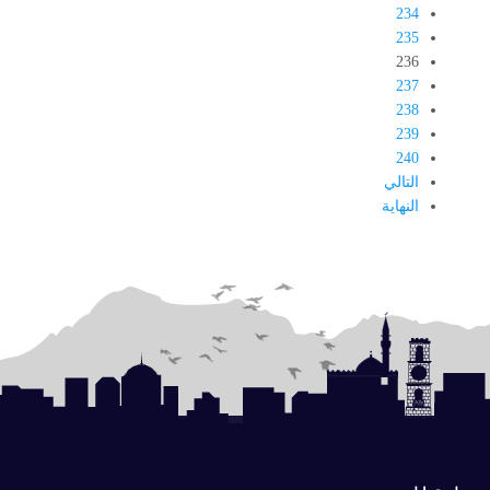
234
235
236
237
238
239
240
التالي
النهاية