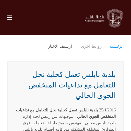
الرئيسيه
روابط اخرى
ارشيف الاخبار
بلدية نابلس تعمل كخلية نحل
للتعامل مع تداعيات المنخفض
الجوي الحالي
25/1/2016
بلدية نابلس تعمل كخلية نحل للتعامل مع تداعيات
المنخفض الجوي الحالي
بتوجيهات من رئيس لجنة إدارة
بلدية نابلس معالي المهندس سميح طبيلة ، تعاملت فرق
الطوارئ المختلفة المشكلة من كافة أقسام بلدية نابلس