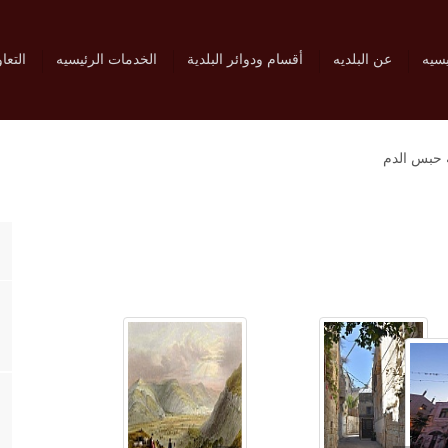
يسيه
عن البلديه
أقسام ودوائر البلدية
الخدمات الرئيسيه
التعا
ة حبس الدم