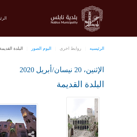
الرئ
الرئيسيه
روابط اخرى
البوم الصور
البلدة القديم
الإثنين، 20 نيسان/أبريل 2020
البلدة القديمة