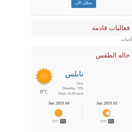
فعاليات قادمه
 أحداث
حاله الطقس
نابلس
Clear
Humidity: 70%
8°C
Wind: 16.09 km/h
04 Jan 2019
05 Jan 2019
15°C
7°C
13°C
8°C