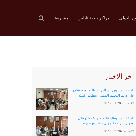
ون الدولي
مراكز بلدية نابلس
مشاريعنا
اخر الاخبار
بلدية نابلس ووزارة التربية والتعليم تتفقان
على دعم التعليم المهني وتطوير البيئة
التعليمية
2026-07-23 08:14:51
بلدية نابلس وبنك فلسطين يتفقان على
تطوير شراكة لتمويل مشاريع تنموية
وخدماتية
2026-07-22 08:12:03