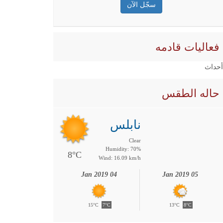
فعاليات قادمه
 أحداث
حاله الطقس
نابلس
Clear
Humidity: 70%
8°C
Wind: 16.09 km/h
04 Jan 2019
05 Jan 2019
15°C
7°C
13°C
8°C