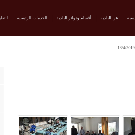
يسيه
عن البلديه
أقسام ودوائر البلدية
الخدمات الرئيسيه
التعا