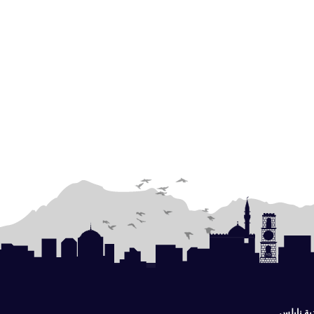
ية نابلس