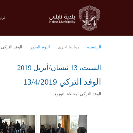
الرئ
الرئيسيه
روابط اخرى
البوم الصور
الوفد التركي 13/4/2019
السبت، 13 نيسان/أبريل 2019
الوفد التركي 13/4/2019
الوفد التركي لمحطة التوزيع