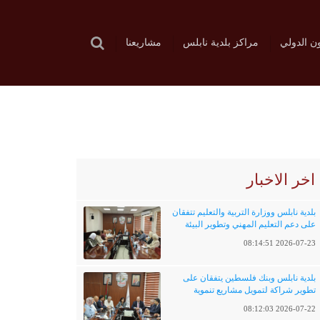
ون الدولي
مراكز بلدية نابلس
مشاريعنا
اخر الاخبار
بلدية نابلس ووزارة التربية والتعليم تتفقان
على دعم التعليم المهني وتطوير البيئة
التعليمية
2026-07-23 08:14:51
بلدية نابلس وبنك فلسطين يتفقان على
تطوير شراكة لتمويل مشاريع تنموية
وخدماتية
2026-07-22 08:12:03