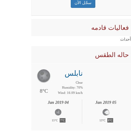
فعاليات قادمه
 أحداث
حاله الطقس
نابلس
Clear
Humidity: 70%
8°C
Wind: 16.09 km/h
04 Jan 2019
05 Jan 2019
15°C
7°C
13°C
8°C