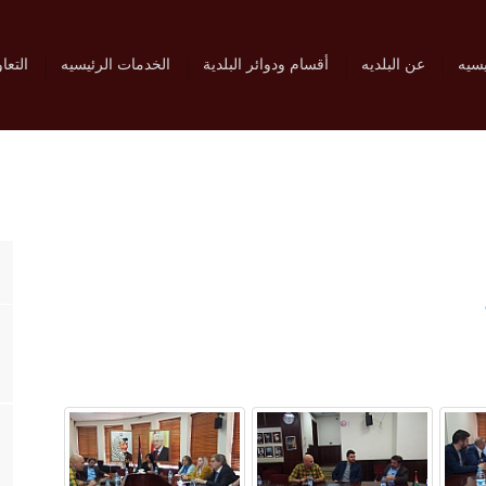
يسيه
عن البلديه
أقسام ودوائر البلدية
الخدمات الرئيسيه
التعا