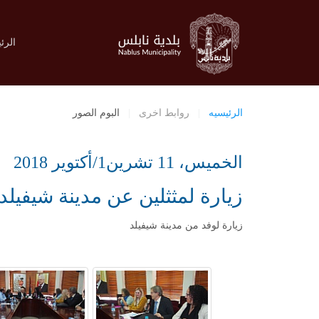
الرئ
الرئيسيه
روابط اخرى
البوم الصور
الخميس، 11 تشرين1/أكتوير 2018
زيارة لمثثلين عن مدينة شيفيلد
زيارة لوفد من مدينة شيفيلد