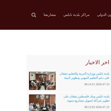
ون الدولي
مراكز بلدية نابلس
مشاريعنا
اخر الاخبار
بلدية نابلس ووزارة التربية والتعليم تتفقان
على دعم التعليم المهني وتطوير البيئة
التعليمية
2026-07-23 08:14:51
بلدية نابلس وبنك فلسطين يتفقان على
تطوير شراكة لتمويل مشاريع تنموية
وخدماتية
2026-07-22 08:12:03