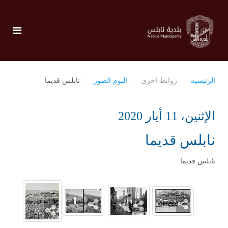
الرئيسيه
روابط اخرى
البوم الصور
نابلس قديما
الإثنين، 11 أيار 2020
نابلس قديما
نابلس قديما