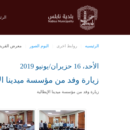
الرئ
الرئيسيه
روابط اخرى
البوم الصور
معرض القرية الأ
الأحد، 16 حزيران/يونيو 2019
زيارة وفد من مؤسسة ميدينا الإ
زيارة وفد من مؤسسة ميدينا الإيطالية