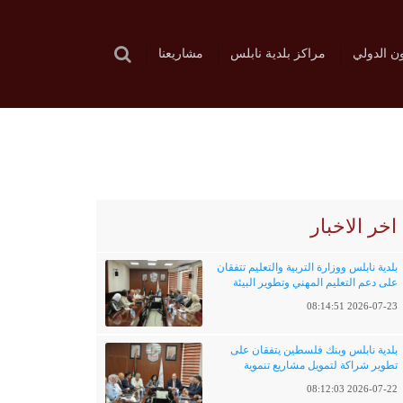
ون الدولي
مراكز بلدية نابلس
مشاريعنا
اخر الاخبار
بلدية نابلس ووزارة التربية والتعليم تتفقان
على دعم التعليم المهني وتطوير البيئة
التعليمية
2026-07-23 08:14:51
بلدية نابلس وبنك فلسطين يتفقان على
تطوير شراكة لتمويل مشاريع تنموية
وخدماتية
2026-07-22 08:12:03