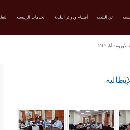
يسيه
عن البلديه
أقسام ودوائر البلدية
الخدمات الرئيسيه
التعا
وروبية أيار 2019
يطالية