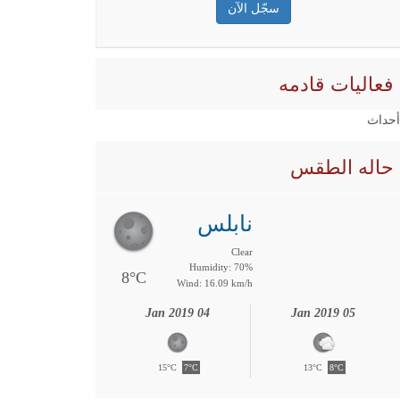
فعاليات قادمه
 أحداث
حاله الطقس
نابلس
Clear
Humidity: 70%
8°C
Wind: 16.09 km/h
04 Jan 2019
05 Jan 2019
15°C
7°C
13°C
8°C