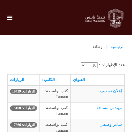
الرئيسيه
وظائف
عدد الإظهارات:
العنوان
الكاتب:
الزيارات
إعلان توظيف
كتب بواسطة:
الزيارات: 16439
Tamam
مهندس مساحة
كتب بواسطة:
الزيارات: 15160
Tamam
شاغر وظيفي
كتب بواسطة:
الزيارات: 17366
Tamam