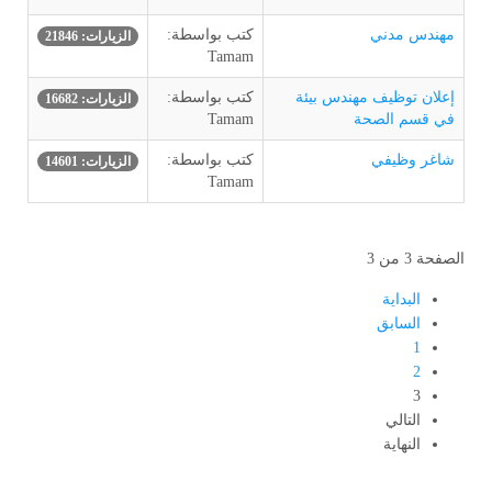
مهندس مدني
كتب بواسطة:
الزيارات: 21846
Tamam
إعلان توظيف مهندس بيئة
كتب بواسطة:
الزيارات: 16682
في قسم الصحة
Tamam
شاغر وظيفي
كتب بواسطة:
الزيارات: 14601
Tamam
الصفحة 3 من 3
البداية
السابق
1
2
3
التالي
النهاية