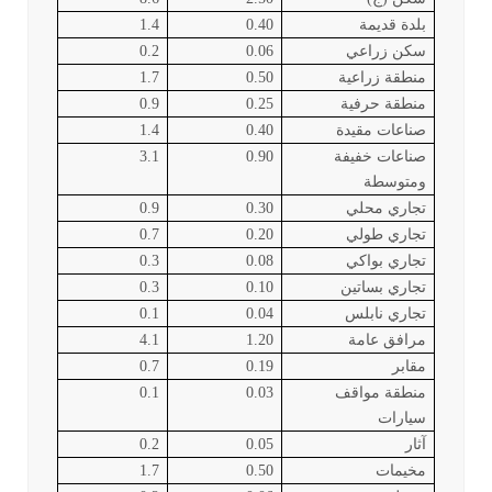
بلدة قديمة
0.40
1.4
سكن زراعي
0.06
0.2
منطقة زراعية
0.50
1.7
منطقة حرفية
0.25
0.9
صناعات مقيدة
0.40
1.4
صناعات خفيفة
0.90
3.1
ومتوسطة
تجاري محلي
0.30
0.9
تجاري طولي
0.20
0.7
تجاري بواكي
0.08
0.3
تجاري بساتين
0.10
0.3
تجاري نابلس
0.04
0.1
مرافق عامة
1.20
4.1
مقابر
0.19
0.7
منطقة مواقف
0.03
0.1
سيارات
آثار
0.05
0.2
مخيمات
0.50
1.7