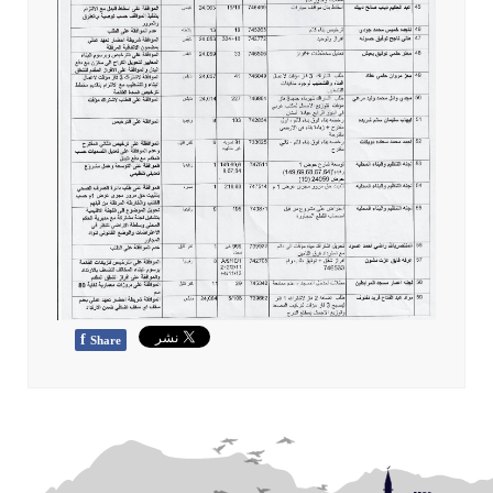
f
Share