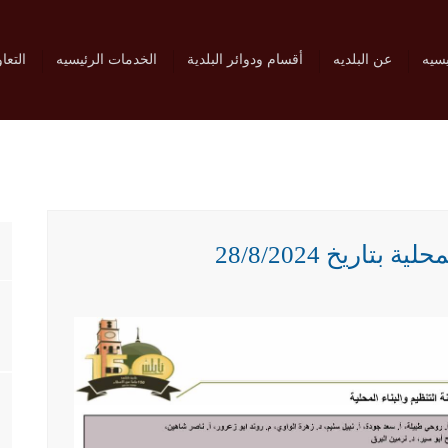
يسيه
عن البلديه
أقسام ودوائر البلدية
الخدمات الرئيسيه
التعا
تاريخ 28/8/2024