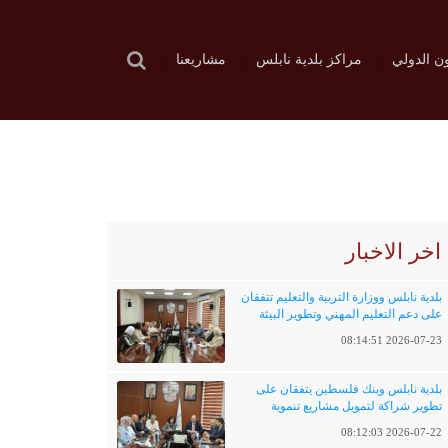
ون الدولي
مراكز بلدية نابلس
مشاريعنا
اخر الاخبار
بلدية نابلس ووزارة التربية والتعليم تتفقان
على دعم التعليم المهني وتطوير البيئة
التعليمية
2026-07-23 08:14:51
بلدية نابلس وبنك فلسطين يتفقان على
تطوير شراكة لتمويل مشاريع تنموية
وخدماتية
2026-07-22 08:12:03