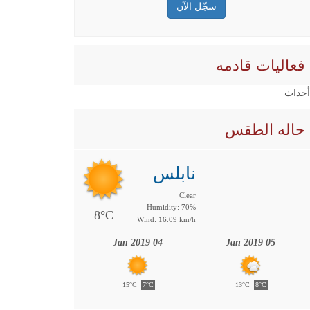
فعاليات قادمه
 أحداث
حاله الطقس
نابلس
Clear
Humidity: 70%
8°C
Wind: 16.09 km/h
04 Jan 2019
05 Jan 2019
15°C
7°C
13°C
8°C