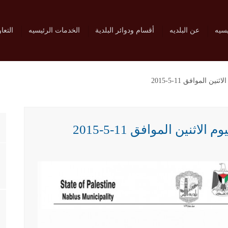
يسيه
عن البلديه
أقسام ودوائر البلدية
الخدمات الرئيسيه
التعا
الموافق 11-5-2015
نين الموافق 11-5-2015