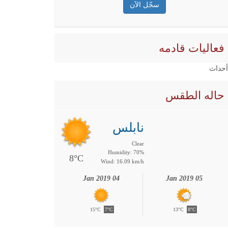
فعاليات قادمه
 أحداث
حاله الطقس
نابلس
Clear
Humidity: 70%
8°C
Wind: 16.09 km/h
04 Jan 2019
05 Jan 2019
15°C
7°C
13°C
8°C