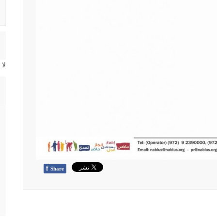
لا
f
Share