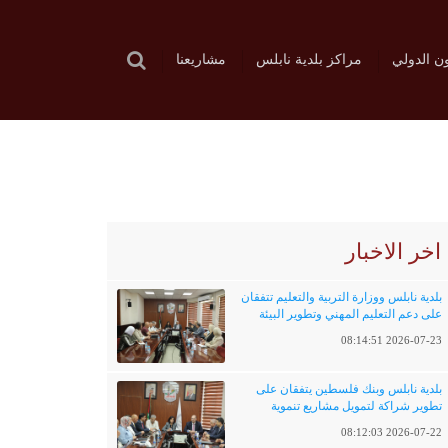
ون الدولي
مراكز بلدية نابلس
مشاريعنا
اخر الاخبار
بلدية نابلس ووزارة التربية والتعليم تتفقان
على دعم التعليم المهني وتطوير البيئة
التعليمية
2026-07-23 08:14:51
بلدية نابلس وبنك فلسطين يتفقان على
تطوير شراكة لتمويل مشاريع تنموية
وخدماتية
2026-07-22 08:12:03