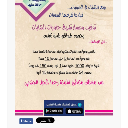
f
Share