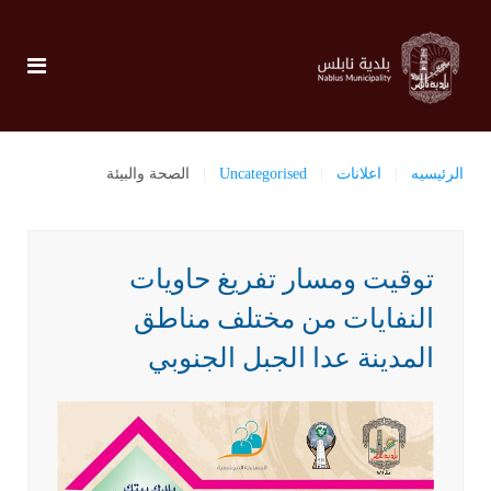
الرئيسيه
اعلانات
Uncategorised
الصحة والبيئة
توقيت ومسار تفريغ حاويات
النفايات من مختلف مناطق
المدينة عدا الجبل الجنوبي