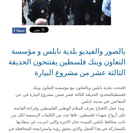
f
Share
بالصور والفيديو بلدية نابلس و مؤسسة
التعاون وبنك فلسطين يفتتحون الحديقة
الثالثة عشر من مشروع البيارة
افتتحت بلدية نابلس وبالتعاون مع مؤسسة التعاون وبنك
فلسطينالمحدود الحديقة الثالثة عشر ضمن مشروع البيارة في حي
المعاجين في مدينة نابلس.
وبدا حفل الافتتاح بعزف السلام الوطني الفلسطين وقراءة الفاتحة
على أرواح شهداء فلسطين، تلاها عدد من الكلمات الرسمية لكل من
نائب محافظ نابلس السيدة عنان الاتيرة والتي اعربت عن سعادتها
بالمشاركة في هذا الحفل والذي يحقق رؤية واستراتيجة المحافظة في