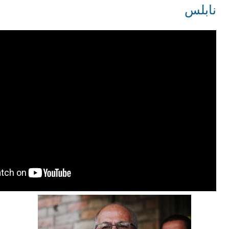
نابلس