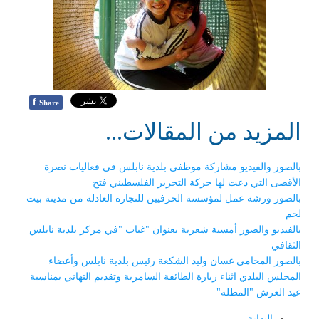
f
Share
المزيد من المقالات...
بالصور والفيديو مشاركة موظفي بلدية نابلس في فعاليات نصرة
الأقصى التي دعت لها حركة التحرير الفلسطيني فتح
بالصور ورشة عمل لمؤسسة الحرفيين للتجارة العادلة من مدينة بيت
لحم
بالفيديو والصور أمسية شعرية بعنوان "غياب "في مركز بلدية نابلس
الثقافي
بالصور المحامي غسان وليد الشكعة رئيس بلدية نابلس وأعضاء
المجلس البلدي اثناء زيارة الطائفة السامرية وتقديم التهاني بمناسبة
عيد العرش "المظلة"
البداية