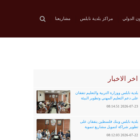
ون الدولي
مراكز بلدية نابلس
مشاريعنا
اخر الاخبار
بلدية نابلس ووزارة التربية والتعليم تتفقان
على دعم التعليم المهني وتطوير البيئة
التعليمية
2026-07-23 08:14:51
بلدية نابلس وبنك فلسطين يتفقان على
تطوير شراكة لتمويل مشاريع تنموية
وخدماتية
2026-07-22 08:12:03