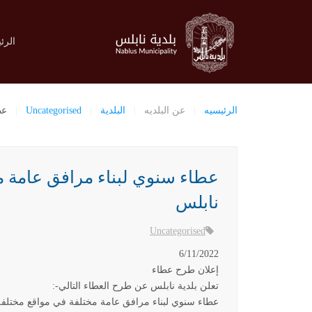
الرئ
الرئيسيه
عن البلديه
البلدية
Uncategorised
عط
عطاء سنوي لبناء مرافق عامة م
نابلس
Uncategorised
6/11/2022
إعلان طرح عطاء
تعلن بلدية نابلس عن طرح العطاء التالي
:-
عطاء سنوي لبناء مرافق عامة مختلفة في مواقع مختلفة 