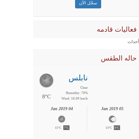
فعاليات قادمه
 أحداث
حاله الطقس
نابلس
Clear
Humidity: 70%
8°C
Wind: 16.09 km/h
04 Jan 2019
05 Jan 2019
15°C
7°C
13°C
8°C