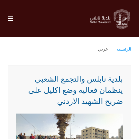
الرئيسيه
عربي
بلدية نابلس والتجمع الشعبي
ينظمان فعالية وضع اكليل على
ضريح الشهيد الاردني