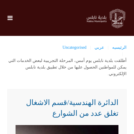
الرئيسيه
عربي
Uncategorised
أطلقت بلدية نابلس يوم أمس، المرحلة التجريبية لبعض الخدمات التي
يمكن للمواطنين الحصول عليها من خلال تطبيق بلدية نابلس
الإلكتروني.
الدائرة الهندسية/قسم الاشغال
تغلق عدد من الشوارع