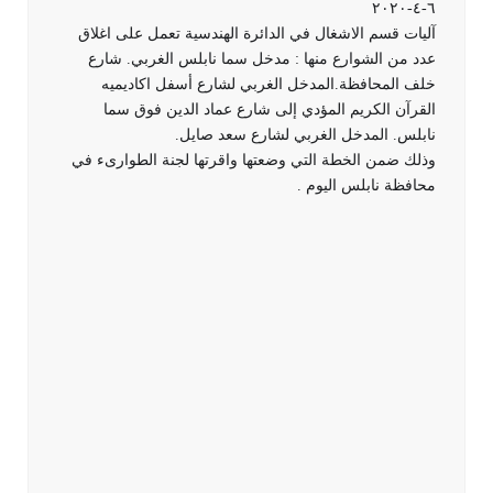
٦-٤-٢٠٢٠
آليات قسم الاشغال في الدائرة الهندسية تعمل على اغلاق
عدد من الشوارع منها : مدخل سما نابلس الغربي. شارع
خلف المحافظة.المدخل الغربي لشارع أسفل اكاديميه
القرآن الكريم المؤدي إلى شارع عماد الدين فوق سما
نابلس. المدخل الغربي لشارع سعد صايل.
وذلك ضمن الخطة التي وضعتها واقرتها لجنة الطوارىء في
محافظة نابلس اليوم .