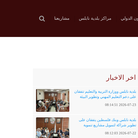
ون الدولي
مراكز بلدية نابلس
مشاريعنا
اخر الاخبار
بلدية نابلس ووزارة التربية والتعليم تتفقان
على دعم التعليم المهني وتطوير البيئة
التعليمية
2026-07-23 08:14:51
بلدية نابلس وبنك فلسطين يتفقان على
تطوير شراكة لتمويل مشاريع تنموية
وخدماتية
2026-07-22 08:12:03