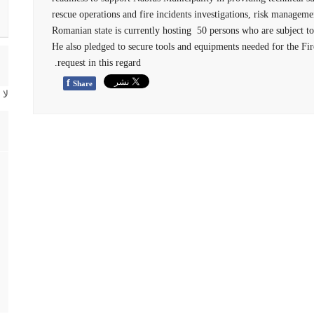
rescue operations and fire incidents investigations, risk manageme
Romanian state is currently hosting 50 persons who are subject to
He also pledged to secure tools and equipments needed for the Fi
request in this regard.
f
Share
لا