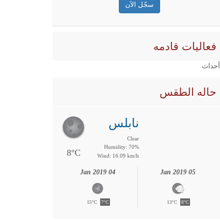
فعاليات قادمه
 أحداث
حاله الطقس
نابلس
Clear
Humidity: 70%
8°C
Wind: 16.09 km/h
04 Jan 2019
05 Jan 2019
15°C
7°C
13°C
8°C