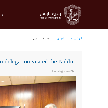
الرئ
الرئيسيه
عربي
مدينة نابلس
 delegation visited the Nablus
Uncategorised