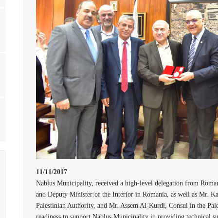
11/11/2017
Nablus Municipality, received a high-level delegation from Roman
and Deputy Minister of the Interior in Romania, as well as Mr. K
Palestinian Authority, and Mr. Assem Al-Kurdi, Consul in the Pal
readiness to support Nablus Municipality in providing technical sup