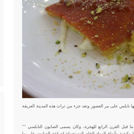
ا نابلس على مر العصور وتعد جزء من تراث هذه المدينة العريقة
ما قبل القرن الرابع للهجرة، وكان يسمى الصابون النابلسي ""
وكيفية وأنواع المواد الخام المستعملة لصناعة الصابون على ما