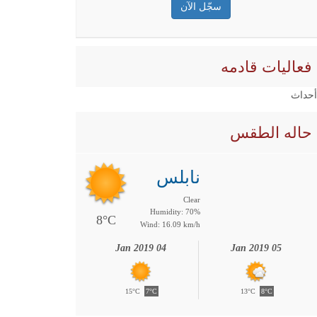
فعاليات قادمه
 أحداث
حاله الطقس
نابلس
Clear
Humidity: 70%
8°C
Wind: 16.09 km/h
04 Jan 2019
05 Jan 2019
15°C
7°C
13°C
8°C