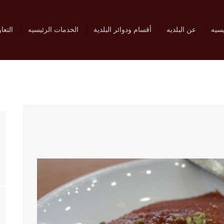
يسيه
عن البلديه
أقسام ودوائر البلدية
الخدمات الرئيسيه
التعا