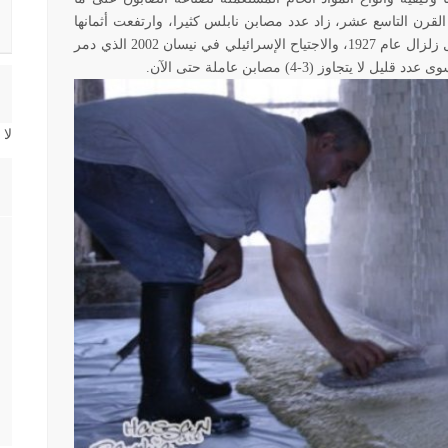
ل القرن التاسع عشر، زاد عدد مصابن نابلس كثيرا، وارتفعت أثمانها
وكمية إنتاجها، إلا أنها تأثرت ببعض الكوارث الطبيعية مثل زلزال عام 1927، والاجتياح الإسرائيلي في نيسان 2002 الذي دمر
اوز (3-4) مصابن عاملة حتى الآن.
لا