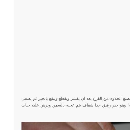
صنع الحلاوة من القرع بعد ان يقشر ويقطع وينقع بالجير ثم يصفى
ية" وهو خبز رقيق جدا شفاف يتم عجنه بالسمن ويرش عليه حبات