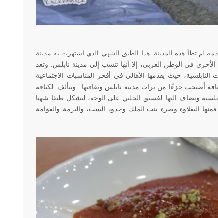
دمه لم تطأ هذه المدينة. هذا الطبق الشهي الذي اشتهرت به مدينة
لأخرى في الوطن العربي، إلا أنها تنسب إلى مدينة نابلس. وتعد
 النابلسية، حيث يقدمها الأهالي في أفخر المناسبات الاجتماعية
نافة أصبحت جزءًا من تراث مدينة نابلس وثقافتها. وتتألف الكنافة
لنابلسية ويضاف اليها الفستق الحلبي على الوجه، لتشكل طبقا شهيا
 فمنها البقلاوة وصرة بنت الملك وخدود الست، والبرمة والعوامة