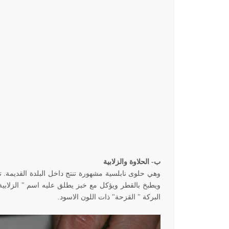
ب- الحلاوة والزلابية
وهي حلوى نابلسية مشهورة تنتج داخل البلدة القديمة. ت
ويطبخ بالقطر ويؤكل مع خبز يطلق عليه اسم " الزلاب
البركة " القزحة" ذات اللون الاسود.