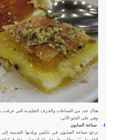
هناك عدد من الصناعات والحرف التقليدية التي عرفت به
وهي على النحو الآتي:
1-
صناعة الصابون
ترجع صناعة الصابون في نابلس وبلدتها القديمة إلى 
الغاسول ""، وظلت طريقة بناء المصابن وطرق إنتاجها 