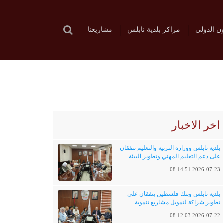
ون الدولي
مراكز بلدية نابلس
مشاريعنا
اخر الاخبار
بلدية نابلس ووزارة التربية والتعليم تتفقان
على دعم التعليم المهني وتطوير البيئة
التعليمية
2026-07-23 08:14:51
بلدية نابلس وبنك فلسطين يتفقان على
تطوير شراكة لتمويل مشاريع تنموية
وخدماتية
2026-07-22 08:12:03