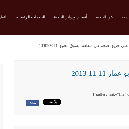
يسيه
عن البلديه
أقسام ودوائر البلدية
الخدمات الرئيسيه
التعا
ى حريق ضخم في منطقة السوق العتيق 10/03/2014
1-11-2013
f
Share