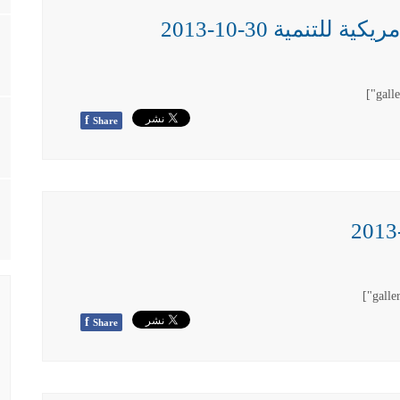
للتنمية 30-10-2013
f
Share
f
Share