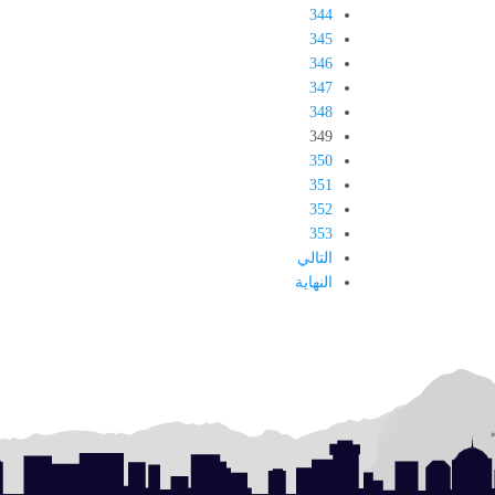
344
345
346
347
348
349
350
351
352
353
التالي
النهاية