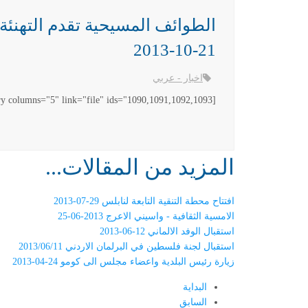
الطوائف المسيحية تقدم التهنئة
21-10-2013
اخبار - عربي
[gallery columns="5" link="file" ids="1090,1091,1092,1093"]
المزيد من المقالات...
افتتاح محطة التنقية التابعة لنابلس 29-07-2013
الامسية الثقافية - واسيني الاعرج 2013-06-25
استقبال الوفد الالماني 12-06-2013
استقبال لجنة فلسطين في البرلمان الاردني 11‏/06‏/2013
زيارة رئيس البلدية واعضاء مجلس الى كومو 24-04-2013
البداية
السابق