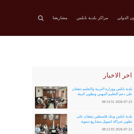
ون الدولي
مراكز بلدية نابلس
مشاريعنا
اخر الاخبار
بلدية نابلس ووزارة التربية والتعليم تتفقان
على دعم التعليم المهني وتطوير البيئة
التعليمية
2026-07-23 08:14:51
بلدية نابلس وبنك فلسطين يتفقان على
تطوير شراكة لتمويل مشاريع تنموية
وخدماتية
2026-07-22 08:12:03