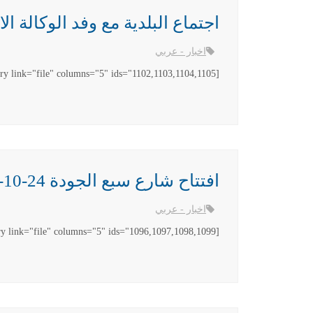
اجتماع البلدية مع وفد الوكالة الامريكية 
اخبار - عربي
[gallery link="file" columns="5" ids="1102,1103,1104,1105"]
افتتاح شارع سبع الجودة 24-10-2013
اخبار - عربي
[gallery link="file" columns="5" ids="1096,1097,1098,1099"]