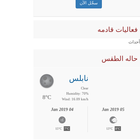
فعاليات قادمه
 أحداث
حاله الطقس
نابلس
Clear
Humidity: 70%
8°C
Wind: 16.09 km/h
04 Jan 2019
05 Jan 2019
15°C
7°C
13°C
8°C