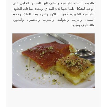
والجبنة البيضاء النابلسية ويضاف اليها الفستق الحلبي على
الوجه، لتشكل طبقا شهيا لذيذ المذاق. وتتعدد صناعات الحلوى
النابلسية الشهيرة فمنها البقلاوة وصرة بنت الملك وخدود
الست، والبرمة والعوامة والتمرية والمعمول والنمورة
والقطايف وغيرها.