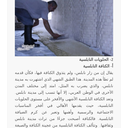
2- الحلويات النابلسية
أ- الكنافة النابلسية
يقال إن من زار نابلس، ولم يتذوق الكنافة فيها، فكأن قدمه
لم تطأ هذه المدينة. هذا الطبق الشهي الذي اشتهرت به مدينة
نابلس، والذي يضرب به المثل، امتد إلى مختلف المدن
الأخرى في الوطن العربي، إلا أنها تنسب إلى مدينة نابلس.
وتعد الكنافة النابلسية الأشهى والأفخر على مستوى الحلويات
النابلسية، حيث يقدمها الأهالي في أفخر المناسبات
الاجتماعية والرسمية وأهمها وتعبر عن كرم الضيافة
النابلسية. فالكنافة أصبحت جزءًا من تراث مدينة نابلس
وثقافتها. وتتألف الكنافة النابلسية من عجينة الكنافة والصبغة