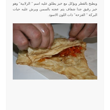
ويطبخ بالقطر ويؤكل مع خبز يطلق عليه اسم " الزلابية" وهو
خبز رقيق جدا شفاف يتم عجنه بالسمن ويرش عليه حبات
البركة " القزحة" ذات اللون الاسود.